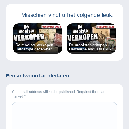
Misschien vindt u het volgende leuk:
De mooiste verkopen
De mooiste verkopen
Delcampe december
Delcampe augustus 2023
2022
Een antwoord achterlaten
Your email address will not be published. Required fields are
marked
*