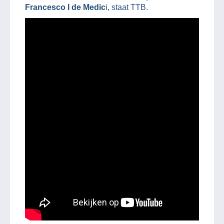
Francesco I de Medic
i, staat TTB.