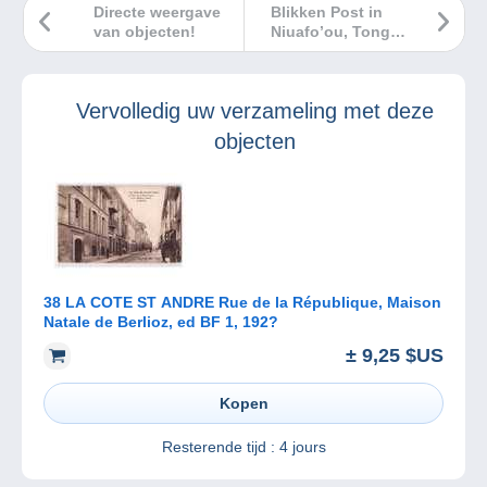
Directe weergave
Blikken Post in
van objecten!
Niuafo’ou, Tonga
(1937)
Vervolledig uw verzameling met deze
objecten
38 LA COTE ST ANDRE Rue de la République, Maison
Natale de Berlioz, ed BF 1, 192?
± 9,25 $US
Kopen
Resterende tijd :
4 jours