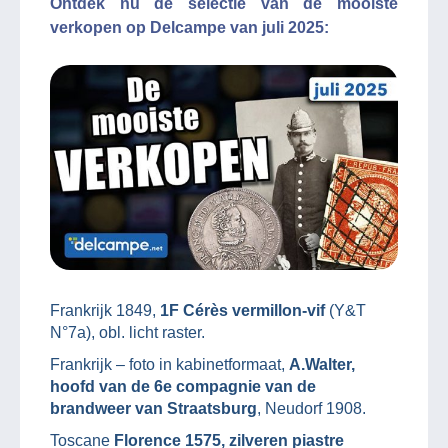
Ontdek nu de selectie van de mooiste
verkopen op Delcampe van juli 2025:
Frankrijk 1849,
1F Cérès vermillon-vif
(Y&T
N°7a), obl. licht raster.
Frankrijk – foto in kabinetformaat,
A.Walter,
hoofd van de 6e compagnie van de
brandweer van Straatsburg
, Neudorf 1908.
Toscane
Florence 1575, zilveren piastre