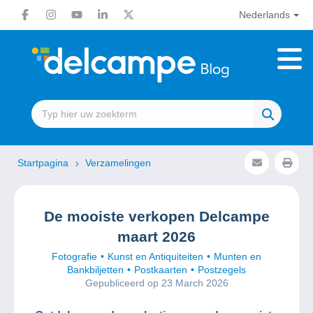
Nederlands
Startpagina
Verzamelingen
De mooiste verkopen Delcampe
maart 2026
Fotografie
Kunst en Antiquiteiten
Munten en
Bankbiljetten
Postkaarten
Postzegels
Gepubliceerd op 23 March 2026