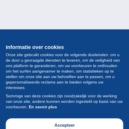
Informatie over cookies
Onze site gebruikt cookies voor de volgende doeleinden: om u
de door u gevraagde diensten te leveren, om de veiligheid van
ons platform te garanderen, om uw voorkeuren te onthouden
om het surfen aangenamer te maken, om statistieken op te
stellen om onze site aan uw behoeften aan te passen, om u
gepersonaliseerde reclame aan te bieden volgens uw
Collectie
interesses.
Sommige van deze cookies zijn noodzakelijk voor de werking
Nieuws
van onze site, andere kunnen worden ingesteld op basis van uw
voorkeuren.
En savoir plus
Functie
Vereniging
Accepteer