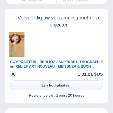
verouderen
Vervolledig uw verzameling met deze
objecten
COMPOSITEUR : BERLIOZ - SUPERBE LITHOGRAPHIE
en RELIEF ART NOUVEAU - MEISSNER & BUCH -
ANNÉE: ENV. 1900 (b-913)
± 31,21 $US
Een bod plaatsen
Resterende tijd :
2 jours 20 heures