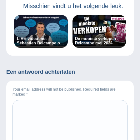
Misschien vindt u het volgende leuk:
LIVE-video met
De mooiste verkopen
Sébastien Delcampe op
Delcampe mei 2024
07/03/2024!
Een antwoord achterlaten
Your email address will not be published. Required fields are
marked
*