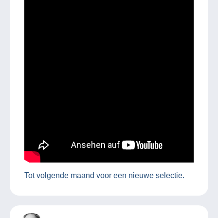
Tot volgende maand voor een nieuwe selectie.