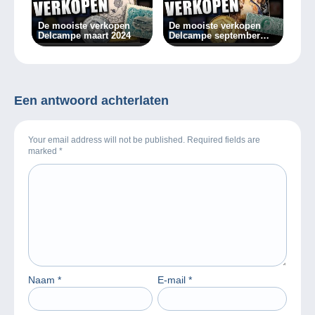
De mooiste verkopen
De mooiste verkopen
Delcampe maart 2024
Delcampe september
2024
Een antwoord achterlaten
Your email address will not be published. Required fields are
marked
*
Naam
*
E-mail
*