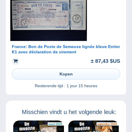
France: Bon de Poste de Semeuse lignée bleue Entier
K1 avec déclaration de virement
± 87,43 $US
Kopen
Resterende tijd :
1 jour 15 heures
Misschien vindt u het volgende leuk: