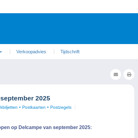
Verkoopadvies
Tijdschrift
 september 2025
biljetten
Postkaarten
Postzegels
kopen op Delcampe van september 2025: