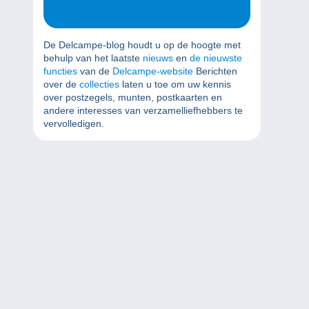
De Delcampe-blog houdt u op de hoogte met
behulp van het laatste
nieuws
en
de nieuwste
functies
van de
Delcampe-website
Berichten
over de
collecties
laten u toe om uw kennis
over postzegels, munten, postkaarten en
andere interesses van verzamelliefhebbers te
vervolledigen.