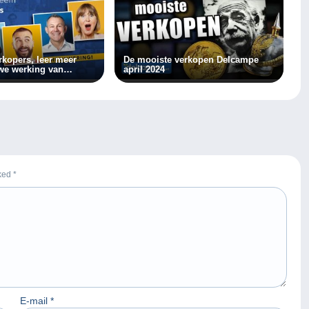
kopers, leer meer
De mooiste verkopen Delcampe
we werking van
april 2024
rked
*
E-mail
*