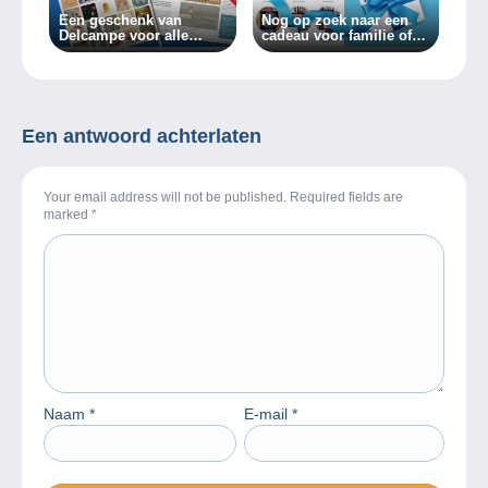
Een geschenk van
Nog op zoek naar een
Delcampe voor alle
cadeau voor familie of
verzamelaars!
vrienden?
Een antwoord achterlaten
Your email address will not be published. Required fields are
marked
*
Naam
*
E-mail
*