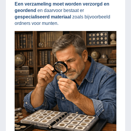
Een verzameling moet worden verzorgd en
geordend
en daarvoor bestaat er
gespecialiseerd materiaal
zoals bijvoorbeeld
ordners voor munten.