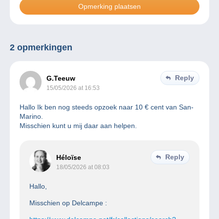
2 opmerkingen
Reply
G.Teeuw
15/05/2026 at 16:53
Hallo Ik ben nog steeds opzoek naar 10 € cent van San-
Marino.
Misschien kunt u mij daar aan helpen.
Reply
Héloïse
18/05/2026 at 08:03
Hallo,
Misschien op Delcampe :