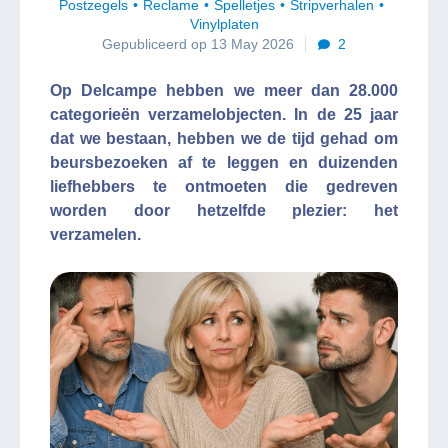
Postzegels
Reclame
Spelletjes
Stripverhalen
Vinylplaten
Gepubliceerd op 13 May 2026
2
Op Delcampe hebben we meer dan 28.000
categorieën verzamelobjecten. In de 25 jaar
dat we bestaan, hebben we de tijd gehad om
beursbezoeken af te leggen en duizenden
liefhebbers te ontmoeten die gedreven
worden door hetzelfde plezier: het
verzamelen.