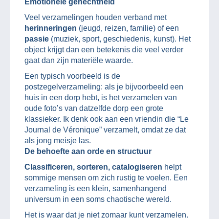
Emotionele gehechtheid
Veel verzamelingen houden verband met
herinneringen
(jeugd, reizen, familie) of een
passie
(muziek, sport, geschiedenis, kunst). Het
object krijgt dan een betekenis die veel verder
gaat dan zijn materiële waarde.
Een typisch voorbeeld is de
postzegelverzameling: als je bijvoorbeeld een
huis in een dorp hebt, is het verzamelen van
oude foto’s van datzelfde dorp een grote
klassieker. Ik denk ook aan een vriendin die “Le
Journal de Véronique” verzamelt, omdat ze dat
als jong meisje las.
De behoefte aan orde en structuur
Classificeren, sorteren, catalogiseren
helpt
sommige mensen om zich rustig te voelen. Een
verzameling is een klein, samenhangend
universum in een soms chaotische wereld.
Het is waar dat je niet zomaar kunt verzamelen.