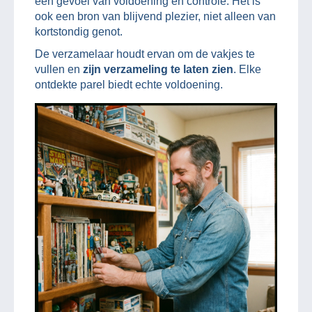
een gevoel van voldoening en controle. Het is
ook een bron van blijvend plezier, niet alleen van
kortstondig genot.
De verzamelaar houdt ervan om de vakjes te
vullen en
zijn verzameling te laten zien
. Elke
ontdekte parel biedt echte voldoening.