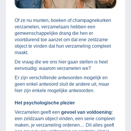
Of ze nu munten, boeken of champagnekurken
verzamelen, verzamelaars hebben een
gemeenschappelijke drang die hen er
voortdurend toe aanzet om dat ene zeldzame
object te vinden dat hun verzameling compleet
maakt.
De vraag die we ons hier gaan stellen is heel
eenvoudig: waarom verzamelen we?
Er zijn verschillende antwoorden mogelijk en
geen enkel antwoord sluit de andere uit, maar
hier zijn enkele mogelijke antwoorden.
Het psychologische plezier
Verzamelen geeft een
gevoel van voldoening
:
een zeldzaam object vinden, een serie compleet
maken, je verzameling ordenen… Dit alles geeft