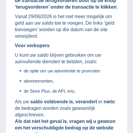
de transactie terugvorderen door op de knop
‘terugvorderen’ onder de transactie te klikken
.
Vanaf 29/06/2026 is het niet meer mogelijk om
geld aan uw saldo toe te voegen. De links ‘geld
toevoegen’ worden op die datum van de site
verwijderd.
Voor verkopers
U kunt uw saldo blijven gebruiken om uw
aanvullende diensten te betalen, zoals:
de optie om uw advertentie te promoten
abonnementen,
de Store Plus, de API, enz.
Als uw
saldo voldoende is, verandert
er
niets
:
de bedragen worden zoals gewoonlijk
afgeschreven.
Als dat niet het geval is, vragen wij u gewoon
om het verschuldigde bedrag op de website