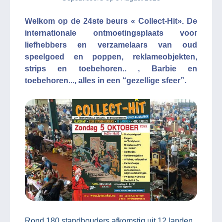
Welkom op de 24ste beurs « Collect-Hit». De
internationale ontmoetingsplaats voor
liefhebbers en verzamelaars van oud
speelgoed en poppen, reklameobjekten,
strips en toebehoren.. , Barbie en
toebehoren..., alles in een “gezellige sfeer”.
Rond 180 standhouders afkomstig uit 12 landen