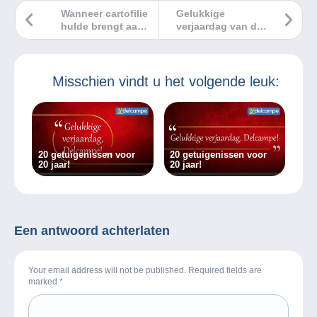
Wanneer cartofilie
Gelukkige
hulde brengt aan
verjaardag van de
de helikopter
fotografische
postkaart
Misschien vindt u het volgende leuk:
20 getuigenissen voor
20 getuigenissen voor
20 jaar!
20 jaar!
Een antwoord achterlaten
Your email address will not be published. Required fields are
marked
*