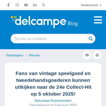
Nederlands
Startpagina
Nieuws
Fans van vintage speelgoed en
tweedehandsgoederen kunnen
uitkijken naar de 24e Collect-Hit
op 5 oktober 2025!
Delcampe Evenementen
Gepubliceerd op 5 August 2025