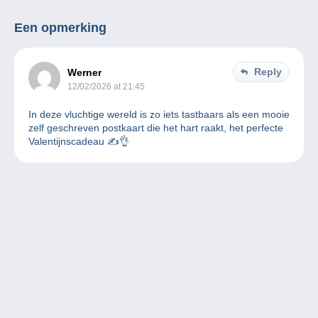
Een opmerking
Reply
Werner
12/02/2026 at 21:45
In deze vluchtige wereld is zo iets tastbaars als een mooie
zelf geschreven postkaart die het hart raakt, het perfecte
Valentijnscadeau ✍️👌