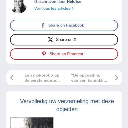
Geschreven door
Héloïse
Voir tous les articles
Share on Facebook
Share on X
Share on Pinterest
Een mokorotlo op
“De opvoeding
de eerste munten
van een koninklijk
van Lesotho!
kind”: Alfons XIII
Vervolledig uw verzameling met deze
objecten