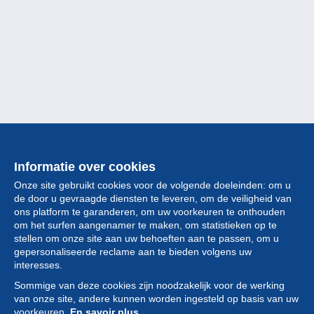
Informatie over cookies
Onze site gebruikt cookies voor de volgende doeleinden: om u
de door u gevraagde diensten te leveren, om de veiligheid van
ons platform te garanderen, om uw voorkeuren te onthouden
om het surfen aangenamer te maken, om statistieken op te
stellen om onze site aan uw behoeften aan te passen, om u
gepersonaliseerde reclame aan te bieden volgens uw
Collectie
interesses.
Sommige van deze cookies zijn noodzakelijk voor de werking
Nieuws
van onze site, andere kunnen worden ingesteld op basis van uw
voorkeuren.
En savoir plus