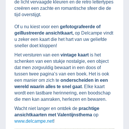
de licht vervaagde kleuren en de retro lettertypes
creëren een zachte en romantische sfeer die de
tijd overstijgt.
Of u nu kiest voor een
gefotografeerde of
geïllustreerde ansichtkaart,
op Delcampe vindt
u zeker een kaart die het hart van uw geliefde
sneller doet kloppen!
Het versturen van een
vintage kaart
is het
schenken van een stukje nostalgie, een object
dat men zorgvuldig bewaart in een doos of
tussen twee pagina’s van een boek. Het is ook
een manier om zich te
onderscheiden in een
wereld waarin alles te snel gaat
. Elke kaart
wordt een tastbare herinnering, een boodschap
die men kan aanraken, herlezen en bewaren.
Wacht niet langer en ontdek de
prachtige
ansichtkaarten met Valentijnsthema
op
www.delcampe.net
!