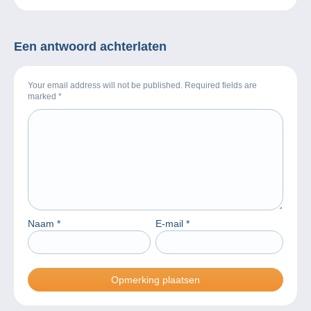
gemist? Bekijk dan de
herhaling!
Een antwoord achterlaten
Your email address will not be published. Required fields are
marked
*
Naam
*
E-mail
*