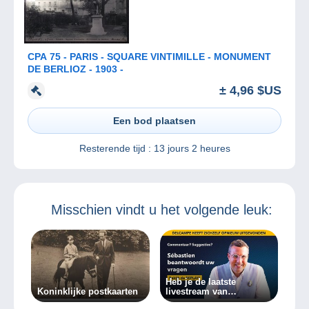
CPA 75 - PARIS - SQUARE VINTIMILLE - MONUMENT
DE BERLIOZ - 1903 -
± 4,96 $US
Een bod plaatsen
Resterende tijd :
13 jours 2 heures
Misschien vindt u het volgende leuk:
Heb je de laatste
Koninklijke postkaarten
livestream van
Sébastien Delcampe