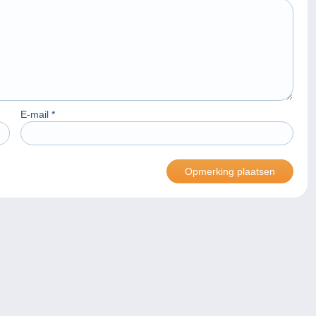
E-mail
*