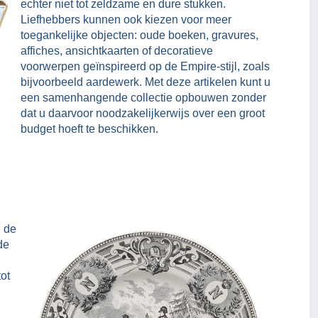
echter niet tot zeldzame en dure stukken.
Liefhebbers kunnen ook kiezen voor meer
toegankelijke objecten: oude boeken, gravures,
affiches, ansichtkaarten of decoratieve
voorwerpen geïnspireerd op de Empire-stijl, zoals
bijvoorbeeld aardewerk. Met deze artikelen kunt u
een samenhangende collectie opbouwen zonder
dat u daarvoor noodzakelijkerwijs over een groot
budget hoeft te beschikken.
n de
de
tot