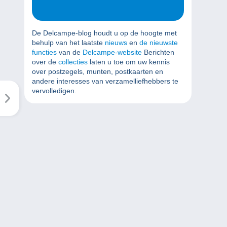
De Delcampe-blog houdt u op de hoogte met
behulp van het laatste
nieuws
en
de nieuwste
functies
van de
Delcampe-website
Berichten
over de
collecties
laten u toe om uw kennis
over postzegels, munten, postkaarten en
andere interesses van verzamelliefhebbers te
vervolledigen.