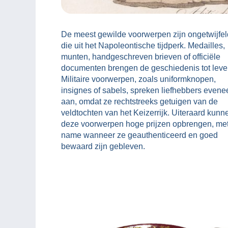
De meest gewilde voorwerpen zijn ongetwijfel
die uit het Napoleontische tijdperk. Medailles,
munten, handgeschreven brieven of officiële
documenten brengen de geschiedenis tot leve
Militaire voorwerpen, zoals uniformknopen,
insignes of sabels, spreken liefhebbers even
aan, omdat ze rechtstreeks getuigen van de
veldtochten van het Keizerrijk. Uiteraard kunn
deze voorwerpen hoge prijzen opbrengen, me
name wanneer ze geauthenticeerd en goed
bewaard zijn gebleven.