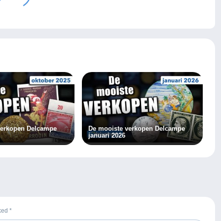
verkopen Delcampe
De mooiste verkopen Delcampe
januari 2026
rked
*