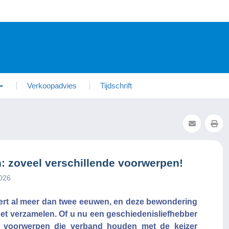
Verkoopadvies
Tijdschrift
 zoveel verschillende voorwerpen!
2026
ert al meer dan twee eeuwen, en deze bewondering
 het verzamelen. Of u nu een geschiedenisliefhebber
, voorwerpen die verband houden met de keizer