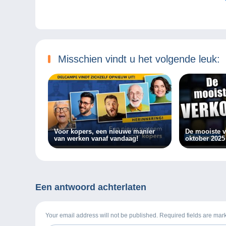
Misschien vindt u het volgende leuk:
Voor kopers, een nieuwe manier
De mooiste 
van werken vanaf vandaag!
oktober 2025
Een antwoord achterlaten
Your email address will not be published. Required fields are ma