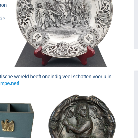
eon
sie
ische wereld heeft oneindig veel schatten voor u in
mpe.net!