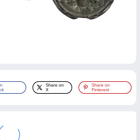
on
Share on
Share on
ok
X
Pinterest