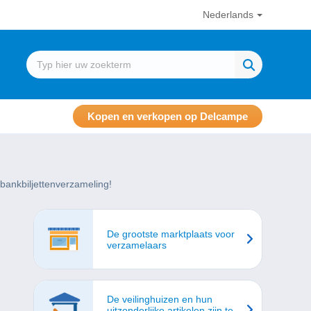
Nederlands
Kopen en verkopen op Delcampe
 bankbiljettenverzameling!
De grootste marktplaats voor
verzamelaars
De veilinghuizen en hun
uitzonderlijke artikelen zijn te