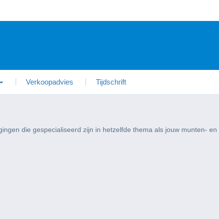
Verkoopadvies
Tijdschrift
gingen die gespecialiseerd zijn in hetzelfde thema als jouw munten- en