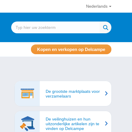
Nederlands
Kopen en verkopen op Delcampe
De grootste marktplaats voor
e!
verzamelaars
De veilinghuizen en hun
uitzonderlijke artikelen zijn te
vinden op Delcampe