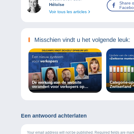
Share 
Héloïse
Facebo
Voir tous les articles
Misschien vindt u het volgende leuk:
De werking van de website
Categorie-u
verandert voor verkopers op
Zwitserland 
Delcampe!
Een antwoord achterlaten
Your email address will not be published. Required fields are ma