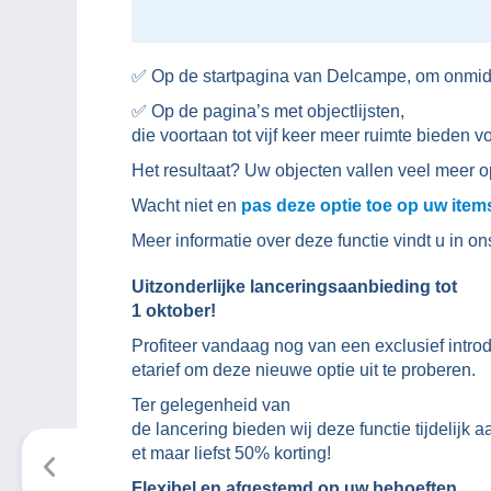
✅ Op de startpagina van Delcampe, om onmidd
✅ Op de pagina’s met objectlijsten,
die voortaan tot vijf keer meer ruimte bieden 
Het resultaat? Uw objecten vallen veel meer o
Wacht niet en
pas deze optie toe op uw item
Meer informatie over deze functie vindt u in o
Uitzonderlijke lanceringsaanbieding tot
1 oktober!
Profiteer vandaag nog van een exclusief introd
etarief om deze nieuwe optie uit te proberen.
Ter gelegenheid van
de lancering bieden wij deze functie tijdelijk 
et maar liefst 50% korting!
Flexibel en afgestemd op uw behoeften