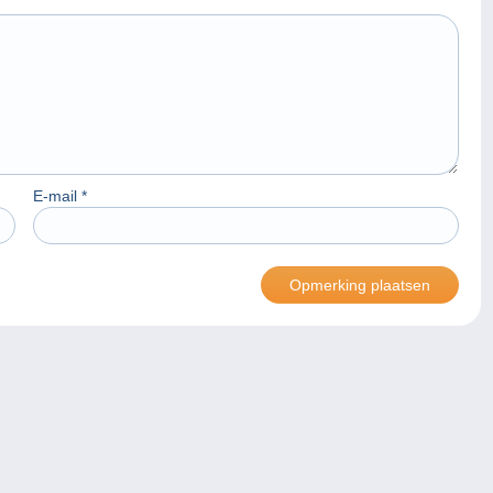
E-mail
*