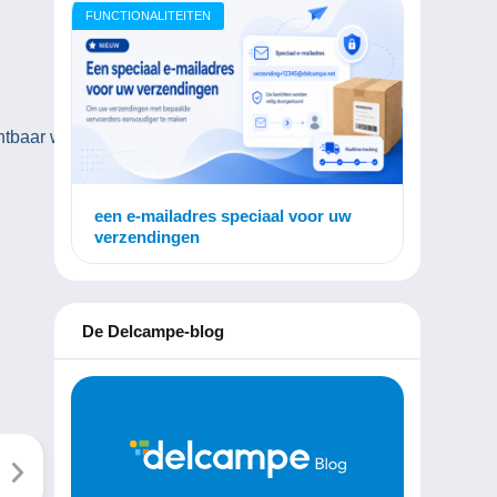
FUNCTIONALITEITEN
ichtbaar worden.
een e-mailadres speciaal voor uw
verzendingen
De Delcampe-blog