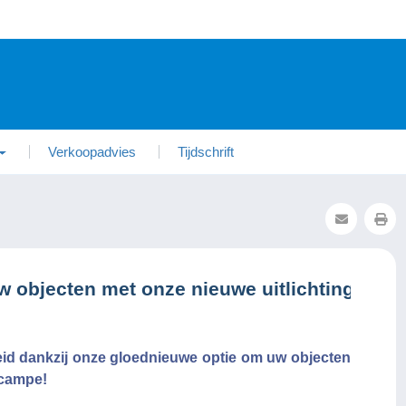
Verkoopadvies
Tijdschrift
w objecten met onze nieuwe uitlichtingsopti
eid dankzij onze gloednieuwe optie om uw objecten
lcampe!