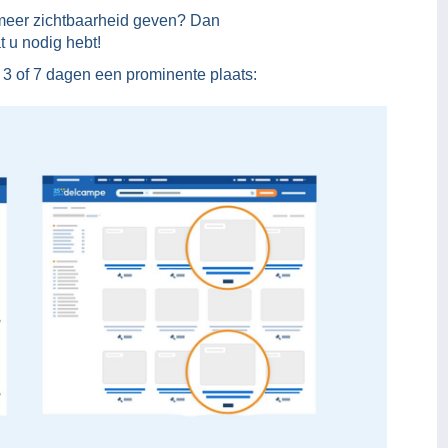
 meer zichtbaarheid geven? Dan
at u nodig hebt!
 3 of 7 dagen een prominente plaats: