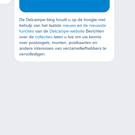
De Delcampe-blog houdt u op de hoogte met
behulp van het laatste
nieuws
en
de nieuwste
functies
van de
Delcampe-website
Berichten
over de
collecties
laten u toe om uw kennis
over postzegels, munten, postkaarten en
andere interesses van verzamelliefhebbers te
vervolledigen.