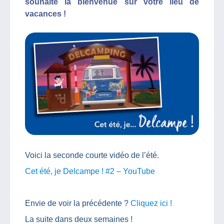
souhaite la bienvenue sur votre lieu de
vacances !
Voici la seconde courte vidéo de l’été.
Cet été, je Delcampe ! #2 – YouTube
Envie de voir la précédente ?
Cliquez ici !
La suite dans deux semaines !