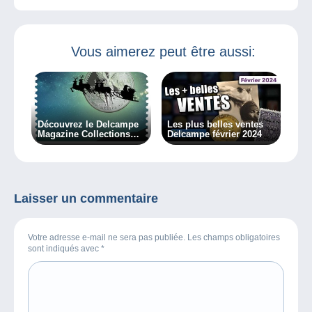
Vous aimerez peut être aussi:
Découvrez le Delcampe
Les plus belles ventes
Magazine Collections
Delcampe février 2024
Classiques 8
Laisser un commentaire
Votre adresse e-mail ne sera pas publiée. Les champs obligatoires
sont indiqués avec
*