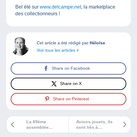
Bel été sur
www.delcampe.net
, la marketplace
des collectionneurs !
Cet article a été rédigé par
Héloïse
Voir tous les articles
Share on Facebook
Share on X
Share on Pinterest
La 69ème
Avions-jouets, ils
assemblée
sont liés à
générale de
l’histoire de