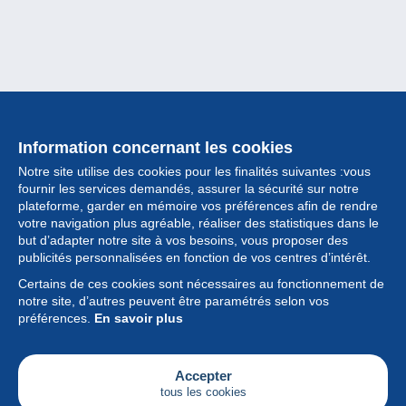
Information concernant les cookies
Notre site utilise des cookies pour les finalités suivantes :vous
fournir les services demandés, assurer la sécurité sur notre
plateforme, garder en mémoire vos préférences afin de rendre
votre navigation plus agréable, réaliser des statistiques dans le
but d’adapter notre site à vos besoins, vous proposer des
Collection
publicités personnalisées en fonction de vos centres d’intérêt.
Certains de ces cookies sont nécessaires au fonctionnement de
Actualités
notre site, d’autres peuvent être paramétrés selon vos
préférences.
En savoir plus
Fonctionnalités
Société
Accepter
tous les cookies
Services