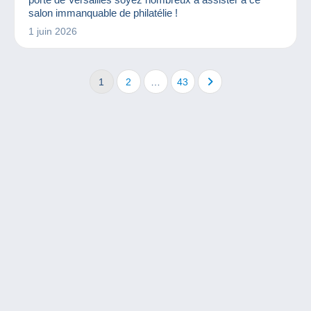
salon immanquable de philatélie !
1 juin 2026
1
2
…
43