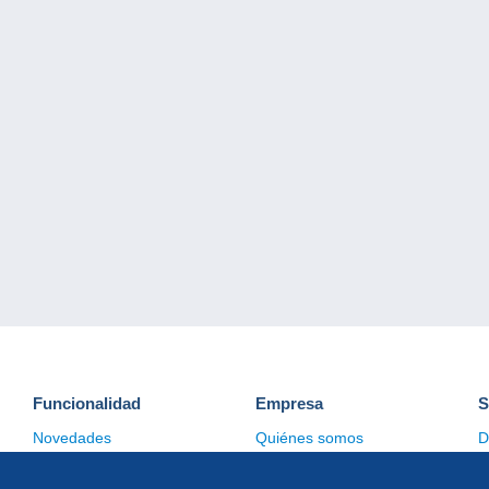
Funcionalidad
Empresa
S
Novedades
Quiénes somos
D
Consejos
Gestión de las cookies
C
Comercial