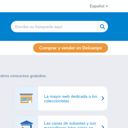
Español
Comprar y vender en Delcampe
stros concursos gratuitos.
La mayor web dedicada a los
coleccionistas
Las casas de subastas y sus
maravillosos lotes están en