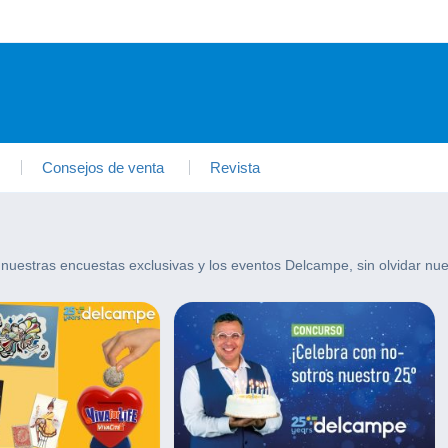
Consejos de venta
Revista
nuestras encuestas exclusivas y los eventos Delcampe, sin olvidar nue