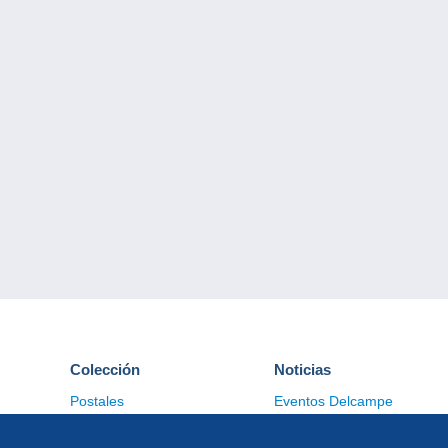
Colección
Noticias
Postales
Eventos Delcampe
Sellos
Concursos
Monedas & Billetes