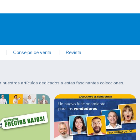
Consejos de venta
Revista
on nuestros artículos dedicados a estas fascinantes colecciones.