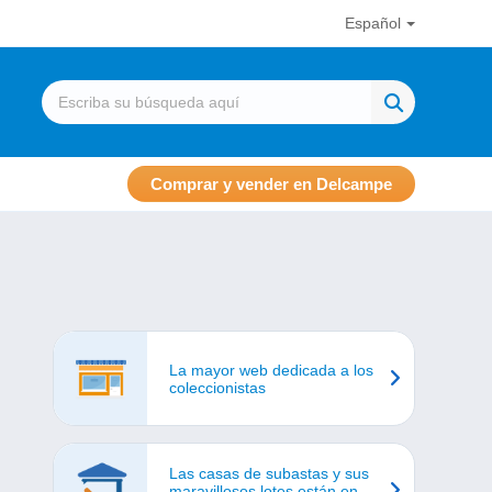
Español
Comprar y vender en Delcampe
La mayor web dedicada a los
coleccionistas
Las casas de subastas y sus
maravillosos lotes están en