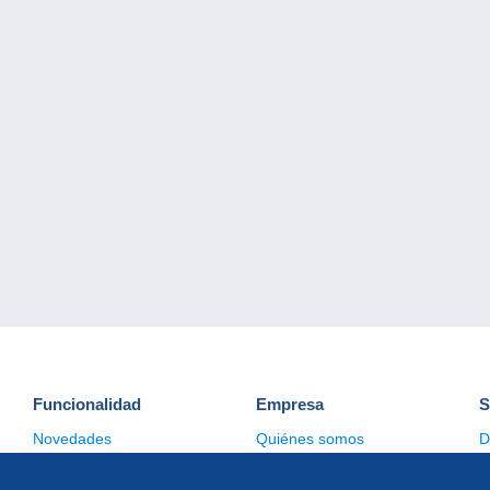
Funcionalidad
Empresa
S
Novedades
Quiénes somos
D
Consejos
Gestión de las cookies
C
Comercial