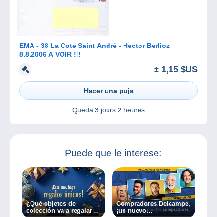
EMA - 38 La Cote Saint André - Hector Berlioz
8.8.2006 A VOIR !!!
± 1,15 $US
Hacer una puja
Queda
3 jours 2 heures
Puede que le interese:
¿Qué objetos de
Compradores Delcampe,
colección va a regalar
¡un nuevo