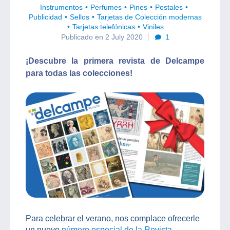
Instrumentos
Perfumes
Pines
Postales
Publicidad
Sellos
Tarjetas de Colección modernas
Tarjetas telefónicas
Viniles
Publicado en 2 July 2020
1
¡Descubre la primera revista de Delcampe
para todas las colecciones!
Para celebrar el verano, nos complace ofrecerle
un nuevo
número especial de la Revista