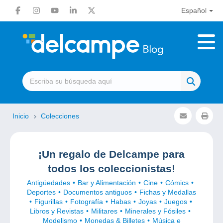
Español
Inicio
Colecciones
¡Un regalo de Delcampe para
todos los coleccionistas!
Antigüedades
Bar y Alimentación
Cine
Cómics
Deportes
Documentos antiguos
Fichas y Medallas
Figurillas
Fotografía
Habas
Joyas
Juegos
Libros y Revistas
Militares
Minerales y Fósiles
Modelismo
Monedas & Billetes
Música e