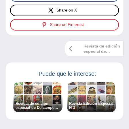
Share on X
Share on Pinterest
Revista de edición
especial de
Delcampe N°2
Puede que le interese:
Revista de edición
Revista Edición Especial
especial de Delcampe
N°3
N°2