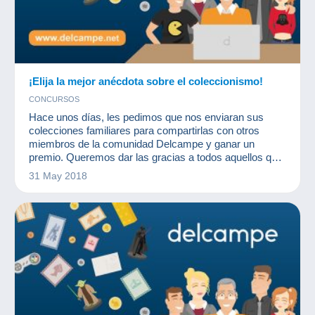
¡Elija la mejor anécdota sobre el coleccionismo!
CONCURSOS
Hace unos días, les pedimos que nos enviaran sus
colecciones familiares para compartirlas con otros
miembros de la comunidad Delcampe y ganar un
premio. Queremos dar las gracias a todos aquellos que
participaron... fue maravilloso comprobar que el
31 May 2018
coleccionismo forma parte de la vida de tantas
personas.