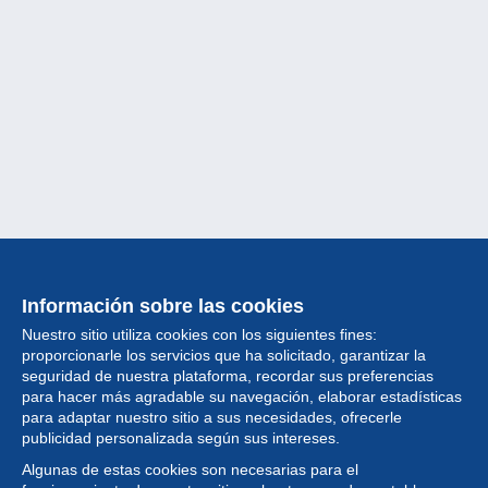
Información sobre las cookies
Nuestro sitio utiliza cookies con los siguientes fines:
proporcionarle los servicios que ha solicitado, garantizar la
seguridad de nuestra plataforma, recordar sus preferencias
para hacer más agradable su navegación, elaborar estadísticas
para adaptar nuestro sitio a sus necesidades, ofrecerle
Colección
publicidad personalizada según sus intereses.
Algunas de estas cookies son necesarias para el
Noticias