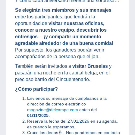
Y como cada aniversario merece una sorpresa…
Se elegirán tres miembros y sus mensajes
entre los participantes, que tendrán la
oportunidad de
visitar nuestras oficinas,
conocer a nuestro equipo, descubrir los
entresijos… ¡y compartir un momento
agradable alrededor de una buena comida!
Por supuesto, los ganadores podrán venir
acompañados de la persona que elijan.
También serán invitados a
visitar Bruselas
y
pasarán una noche en la capital belga, en el
precioso barrio del Cincuentenario.
¿Cómo participar?
Envíenos su mensaje de cumpleaños a la
dirección de correo electrónico
magazine@delcampe.com
antes del
01/11/2025.
Reserva la fecha del 27/01/2026 en su agenda,
es cuando le esperamos.
Cruce los dedos🤞 . Nos pondremos en contacto