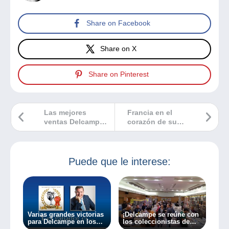
Share on Facebook
Share on X
Share on Pinterest
Las mejores
Francia en el
ventas Delcampe
corazón de su
octubre 2025
colección
Puede que le interese:
Varias grandes victorias
¡Delcampe se reúne con
para Delcampe en los
los coleccionistas de
premios PTS
vinilos!