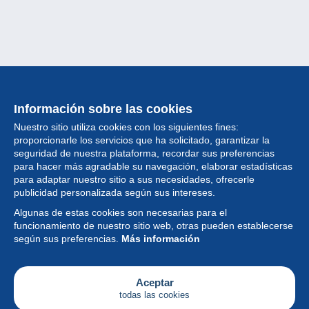
Información sobre las cookies
Nuestro sitio utiliza cookies con los siguientes fines:
proporcionarle los servicios que ha solicitado, garantizar la
seguridad de nuestra plataforma, recordar sus preferencias
para hacer más agradable su navegación, elaborar estadísticas
para adaptar nuestro sitio a sus necesidades, ofrecerle
Colección
publicidad personalizada según sus intereses.
Algunas de estas cookies son necesarias para el
Noticias
funcionamiento de nuestro sitio web, otras pueden establecerse
según sus preferencias.
Más información
Funcionalidad
Empresa
Aceptar
todas las cookies
Servicios