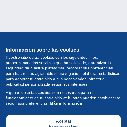
Información sobre las cookies
Nuestro sitio utiliza cookies con los siguientes fines:
proporcionarle los servicios que ha solicitado, garantizar la
seguridad de nuestra plataforma, recordar sus preferencias
para hacer más agradable su navegación, elaborar estadísticas
para adaptar nuestro sitio a sus necesidades, ofrecerle
Colección
publicidad personalizada según sus intereses.
Algunas de estas cookies son necesarias para el
Noticias
funcionamiento de nuestro sitio web, otras pueden establecerse
según sus preferencias.
Más información
Funcionalidad
Empresa
Aceptar
todas las cookies