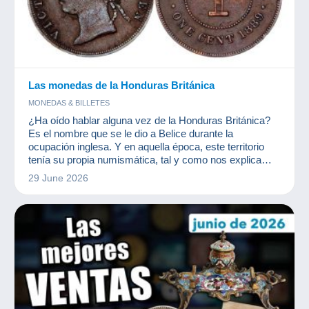
Las monedas de la Honduras Británica
MONEDAS & BILLETES
¿Ha oído hablar alguna vez de la Honduras Británica?
Es el nombre que se le dio a Belice durante la
ocupación inglesa. Y en aquella época, este territorio
tenía su propia numismática, tal y como nos explica
aquí Pier2.
29 June 2026