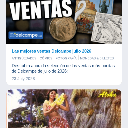
Las mejores ventas Delcampe julio 2026
ANTIGÜEDADES
CÓMICS
FOTOGRAFÍA
MONEDAS & BILLETES
POSTALES
SELLOS
Descubra ahora la selección de las ventas más bonitas
de Delcampe de julio de 2026:
23 July 2026