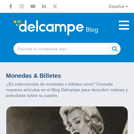
Español
Monedas & Billetes
¿Es coleccionista de monedas o billetes raros? Consulte
nuestros artículos en el Blog Delcampe para descubrir noticias y
anécdotas sobre su pasión.