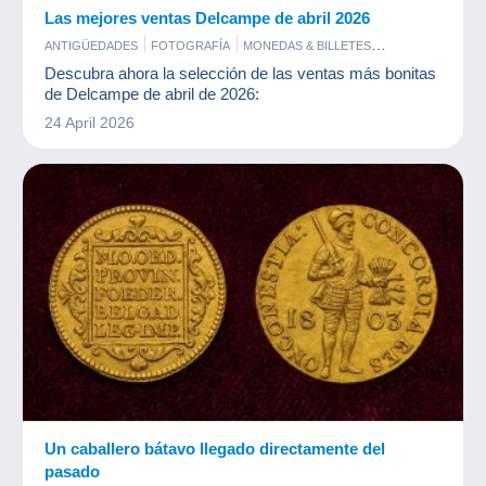
Las mejores ventas Delcampe de abril 2026
ANTIGÜEDADES
FOTOGRAFÍA
MONEDAS & BILLETES
POSTALES
SELLOS
Descubra ahora la selección de las ventas más bonitas
de Delcampe de abril de 2026:
24 April 2026
Un caballero bátavo llegado directamente del
pasado