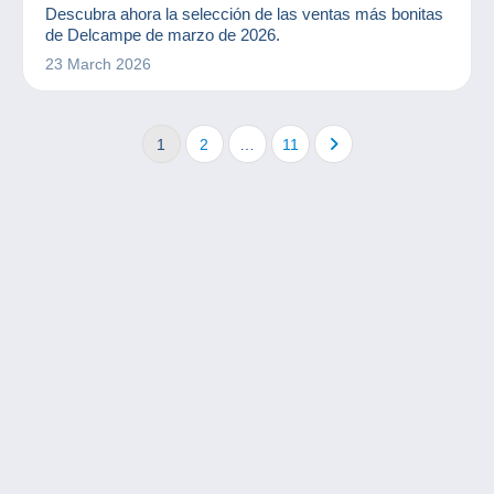
POSTALES
SELLOS
Descubra ahora la selección de las ventas más bonitas
de Delcampe de marzo de 2026.
23 March 2026
1
2
…
11