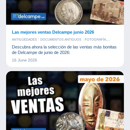
Las mejores ventas Delcampe junio 2026
ANTIGÜEDADES
DOCUMENTOS ANTIGUOS
FOTOGRAFÍA
MONEDAS & BILLETES
POSTALES
SELLOS
Descubra ahora la selección de las ventas más bonitas
de Delcampe de junio de 2026:
16 June 2026