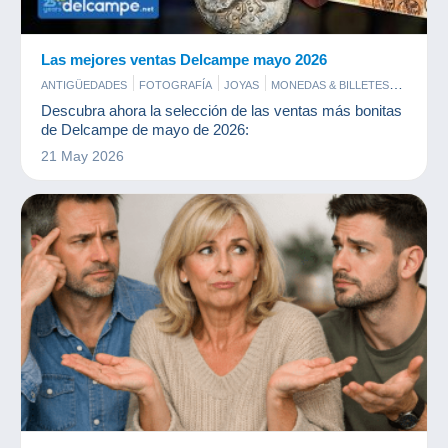
Las mejores ventas Delcampe mayo 2026
ANTIGÜEDADES
FOTOGRAFÍA
JOYAS
MONEDAS & BILLETES
PERFUMES
POSTALES
SELLOS
Descubra ahora la selección de las ventas más bonitas
de Delcampe de mayo de 2026:
21 May 2026