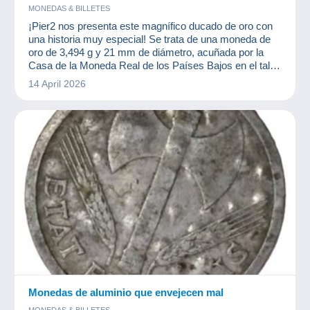
MONEDAS & BILLETES
¡Pier2 nos presenta este magnífico ducado de oro con
una historia muy especial! Se trata de una moneda de
oro de 3,494 g y 21 mm de diámetro, acuñada por la
Casa de la Moneda Real de los Países Bajos en el taller
de Utrecht entre 1795 y 1805.
14 April 2026
Monedas de aluminio que envejecen mal
MONEDAS & BILLETES