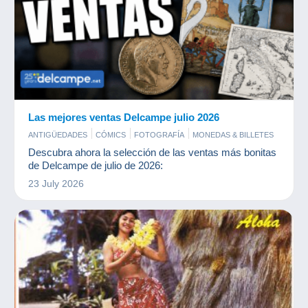
Las mejores ventas Delcampe julio 2026
ANTIGÜEDADES
CÓMICS
FOTOGRAFÍA
MONEDAS & BILLETES
POSTALES
SELLOS
Descubra ahora la selección de las ventas más bonitas
de Delcampe de julio de 2026:
23 July 2026