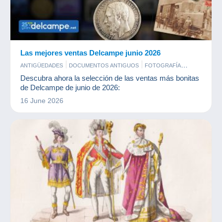
Las mejores ventas Delcampe junio 2026
ANTIGÜEDADES
DOCUMENTOS ANTIGUOS
FOTOGRAFÍA
MONEDAS & BILLETES
POSTALES
SELLOS
Descubra ahora la selección de las ventas más bonitas
de Delcampe de junio de 2026:
16 June 2026