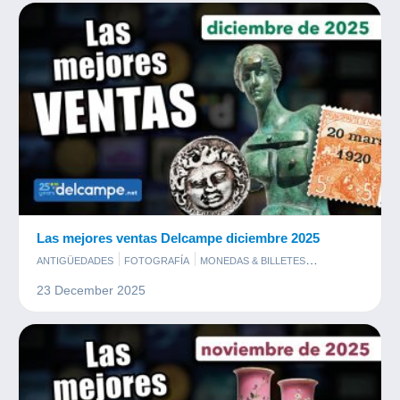
Las mejores ventas Delcampe diciembre 2025
ANTIGÜEDADES
FOTOGRAFÍA
MONEDAS & BILLETES
POSTALES
SELLOS
23 December 2025