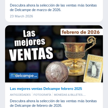
POSTALES
SELLOS
Descubra ahora la selección de las ventas más bonitas
de Delcampe de marzo de 2026.
23 March 2026
Las mejores ventas Delcampe febrero 2025
ANTIGÜEDADES
FOTOGRAFÍA
MONEDAS & BILLETES
POSTALES
SELLOS
Descubra ahora la selección de las ventas más bonitas
de Delcampe de febrero de 2026.