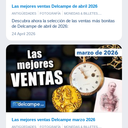
Las mejores ventas Delcampe de abril 2026
ANTIGÜEDADES
FOTOGRAFÍA
MONEDAS & BILLETES
POSTALES
SELLOS
Descubra ahora la selección de las ventas más bonitas
de Delcampe de abril de 2026:
24 April 2026
Las mejores ventas Delcampe marzo 2026
ANTIGÜEDADES
FOTOGRAFÍA
MONEDAS & BILLETES