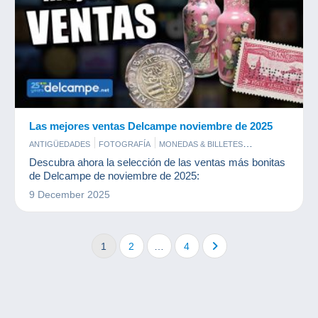
Las mejores ventas Delcampe noviembre de 2025
ANTIGÜEDADES
FOTOGRAFÍA
MONEDAS & BILLETES
POSTALES
SELLOS
Descubra ahora la selección de las ventas más bonitas
de Delcampe de noviembre de 2025:
9 December 2025
1
2
…
4