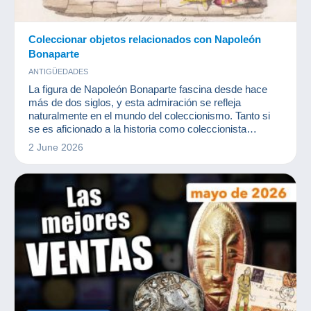
Coleccionar objetos relacionados con Napoleón
Bonaparte
ANTIGÜEDADES
La figura de Napoleón Bonaparte fascina desde hace
más de dos siglos, y esta admiración se refleja
naturalmente en el mundo del coleccionismo. Tanto si
se es aficionado a la historia como coleccionista
experimentado, los objetos relacionados con el
2 June 2026
Emperador ofrecen una inmersión única en una época
crucial de Europa.