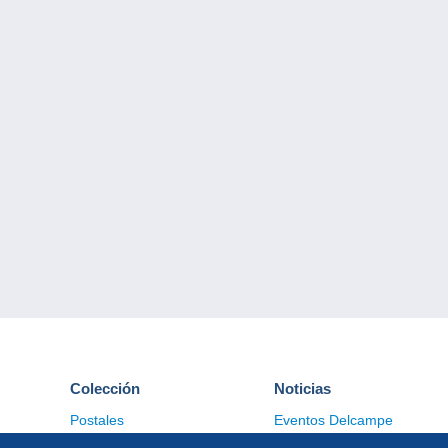
Colección
Noticias
Postales
Eventos Delcampe
Sellos
Concursos