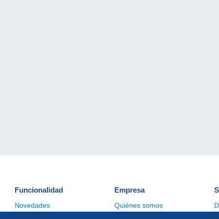
Funcionalidad
Empresa
S
Novedades
Quiénes somos
D
Consejos
Gestión de las cookies
C