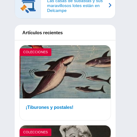
Las casas de subastas y sus
maravillosos lotes están en
Delcampe
Artículos recientes
COLECCIONES
¡Tiburones y postales!
COLECCIONES