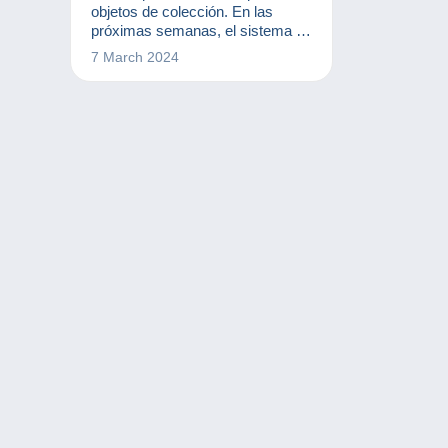
objetos de colección. En las
próximas semanas, el sistema de
gastos de Delcampe cambiará.
7 March 2024