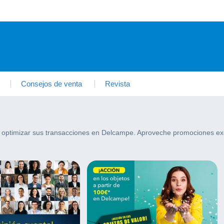
Consejos de venta
Revista
 optimizar sus transacciones en Delcampe. Aproveche promociones exc