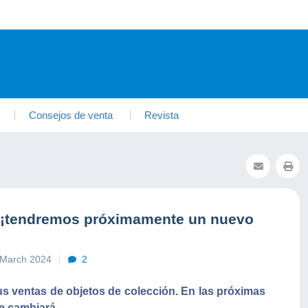
Consejos de venta
Revista
 ¡tendremos próximamente un nuevo
 March 2024
2
us ventas de objetos de colección. En las próximas
e cambiará.