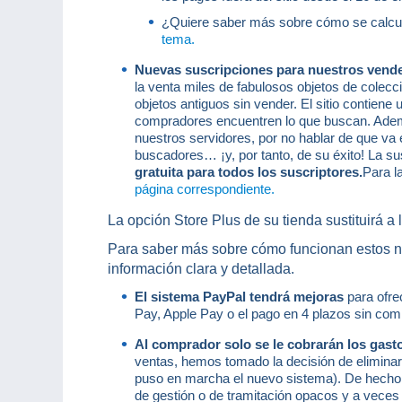
¿Quiere saber más sobre cómo se calcul
tema.
Nuevas suscripciones para nuestros vende
la venta miles de fabulosos objetos de colecci
objetos antiguos sin vender. El sitio contiene 
compradores encuentren lo que buscan. Ade
nuestros servidores, por no hablar de que va
buscadores… ¡y, por tanto, de su éxito! La su
gratuita para todos los suscriptores.
Para l
página correspondiente.
La opción Store Plus de su tienda sustituirá a 
Para saber más sobre cómo funcionan estos nu
información clara y detallada.
El sistema PayPal tendrá mejoras
para ofr
Pay, Apple Pay o el pago en 4 plazos sin co
Al comprador solo se le cobrarán los gasto
ventas, hemos tomado la decisión de eliminar
puso en marcha el nuevo sistema). De hecho,
de gestión o de tramitación opacos y a veces 