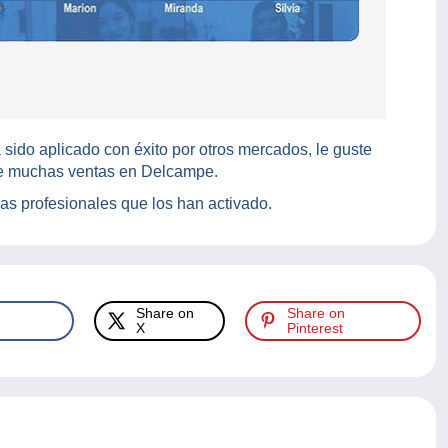
ido aplicado con éxito por otros mercados, le guste
te muchas ventas en Delcampe.
das profesionales que los han activado.
Share on
Share on
X
Pinterest