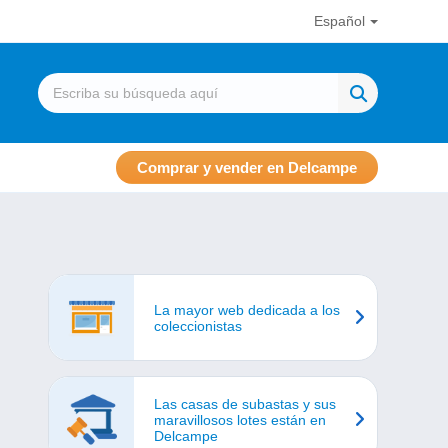
Español
Comprar y vender en Delcampe
La mayor web dedicada a los
coleccionistas
Las casas de subastas y sus
maravillosos lotes están en
Delcampe