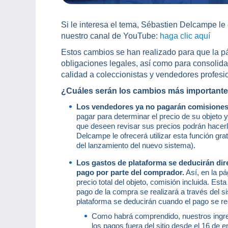
Si le interesa el tema, Sébastien Delcampe le
nuestro canal de YouTube:
haga clic aquí
Estos cambios se han realizado para que la 
obligaciones legales, así como para consolidar
calidad a coleccionistas y vendedores profesi
¿Cuáles serán los cambios más important
Los vendedores ya no pagarán comisione
pagar para determinar el precio de su objeto 
que deseen revisar sus precios podrán hacerl
Delcampe le ofrecerá utilizar esta función gr
del lanzamiento del nuevo sistema).
Los gastos de plataforma se deducirán dir
pago por parte del comprador.
Así, en la pá
precio total del objeto, comisión incluida. Es
pago de la compra se realizará a través del
plataforma se deducirán cuando el pago se rea
Como habrá comprendido, nuestros ingre
los pagos fuera del sitio desde el 16 de e