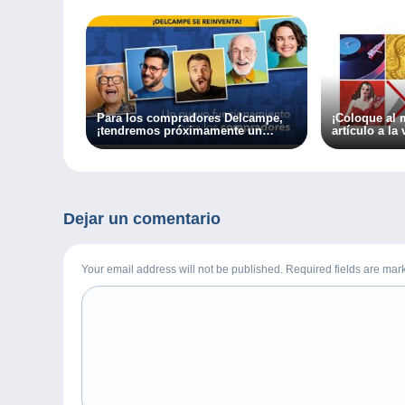
Para los compradores Delcampe,
¡Coloque al
¡tendremos próximamente un
artículo a la
nuevo sistema!
Dejar un comentario
Your email address will not be published. Required fields are ma