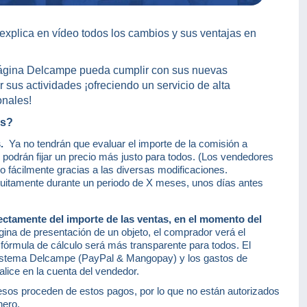
 explica en vídeo todos los cambios y sus ventajas en
página Delcampe pueda cumplir con sus nuevas
 sus actividades ¡ofreciendo un servicio de alta
onales!
es?
s.
Ya no tendrán que evaluar el importe de la comisión a
y podrán fijar un precio más justo para todos. (Los vendedores
o fácilmente gracias a las diversas modificaciones.
atuitamente durante un periodo de X meses, unos días antes
ectamente del importe de las ventas, en el momento del
gina de presentación de un objeto, el comprador verá el
ta fórmula de cálculo será más transparente para todos. El
 sistema Delcampe (PayPal & Mangopay) y los gastos de
lice en la cuenta del vendedor.
sos proceden de estos pagos, por lo que no están autorizados
nero.