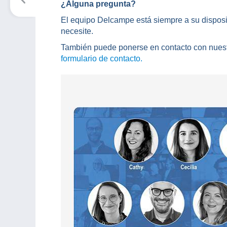
¿Alguna pregunta?
El equipo Delcampe está siempre a su disposi
necesite.
También puede ponerse en contacto con nuestr
formulario de contacto.