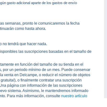
ingún gasto adicional aparte de los gastos de envío
as semanas, pronto le comunicaremos la fecha
ntinuarán como hasta ahora.
io no tendrá que hacer nada.
isponibles las suscripciones basadas en el tamaño de
uitamente en función del tamaño de su tienda en el
s, por un periodo mínimo de un mes. Puede conservar
 a la venta en Delcampe, o reducir el número de objetos
gratuita!), o finalmente contratar una suscripción
 Una página con información de las suscripciones
 nuevo sistema. Asimismo, le mantendremos informado
ento. Para más información, consulte
nuestro artículo