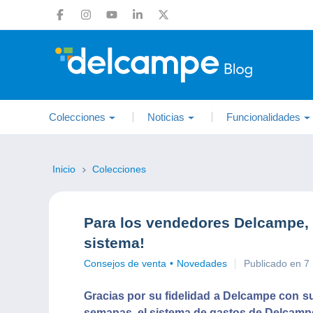
Colecciones
Noticias
Funcionalidades
Inicio
Colecciones
Para los vendedores Delcampe,
sistema!
Consejos de venta
Novedades
Publicado en 7
Gracias por su fidelidad a Delcampe con s
semanas, el sistema de gastos de Delcamp