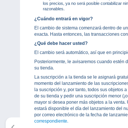
los precios, ya no será posible contabilizar n
razonables.
¿Cuándo entrará en vigor?
El cambio de sistema comenzará dentro de un
exacta. Hasta entonces, las transacciones co
¿Qué debe hacer usted?
El cambio será automático, así que en princip
Posteriormente, le avisaremos cuando estén d
su tienda.
La suscripción a la tienda se le asignará grat
momento del lanzamiento de las suscripcione
la suscripción y, por tanto, todos sus objetos
de su tienda y pedir una suscripción menor (¡o 
mayor si desea poner más objetos a la venta.
estará disponible el día del lanzamiento del
por correo electrónico de la fecha de lanzami
correspondiente.