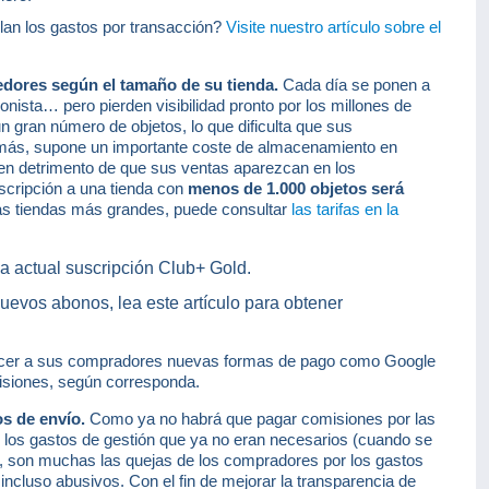
an los gastos por transacción?
Visite nuestro artículo sobre el
dores según el tamaño de su tienda.
Cada día se ponen a
onista… pero pierden visibilidad pronto por los millones de
un gran número de objetos, lo que dificulta que sus
más, supone un importante coste de almacenamiento en
 en detrimento de que sus ventas aparezcan en los
scripción a una tienda con
menos de 1.000 objetos será
as tiendas más grandes, puede consultar
las tarifas en la
la actual suscripción Club+ Gold.
evos abonos, lea este artículo para obtener
ecer a sus compradores nuevas formas de pago como Google
misiones, según corresponda.
s de envío.
Como ya no habrá que pagar comisiones por las
 los gastos de gestión que ya no eran necesarios (cuando se
 son muchas las quejas de los compradores por los gastos
incluso abusivos. Con el fin de mejorar la transparencia de