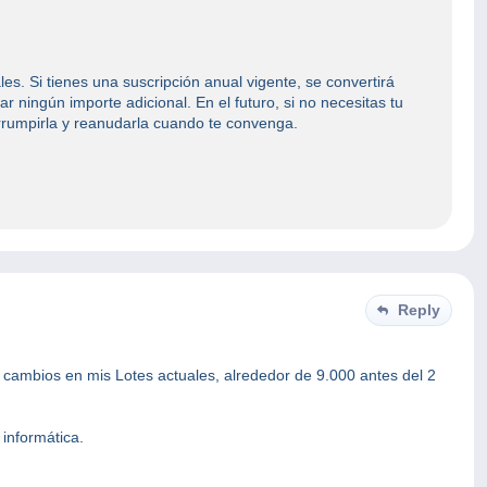
s. Si tienes una suscripción anual vigente, se convertirá
 ningún importe adicional. En el futuro, si no necesitas tu
rrumpirla y reanudarla cuando te convenga.
Reply
cambios en mis Lotes actuales, alrededor de 9.000 antes del 2
 informática.