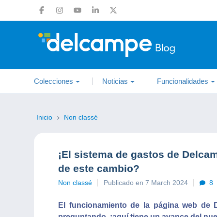
Colecciones
Noticias
Funcionalidades
Inicio
Non classé
¡El sistema de gastos de Delca
de este cambio?
Non classé
Publicado en 7 March 2024
8
El funcionamiento de la página web de D
preguntando, ¡aquí tiene un avance del nue