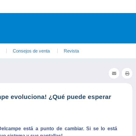
Consejos de venta
Revista
mpe evoluciona! ¿Qué puede esperar
elcampe está a punto de cambiar. Si se lo está
vo sistema y sus pantallas!