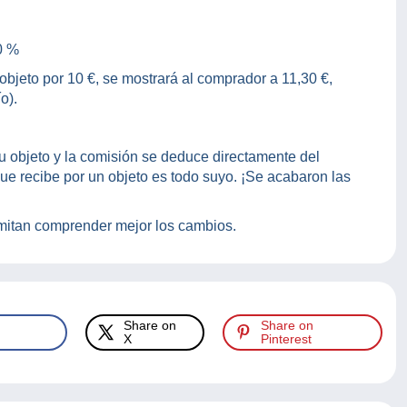
0 %
objeto por 10 €, se mostrará al comprador a 11,30 €,
o).
su objeto y la comisión se deduce directamente del
ue recibe por un objeto es todo suyo. ¡Se acabaron las
mitan comprender mejor los cambios.
Share on
Share on
X
Pinterest