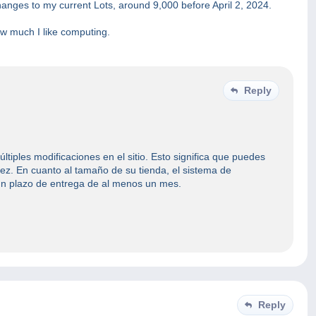
nges to my current Lots, around 9,000 before April 2, 2024.
how much I like computing.
Reply
ltiples modificaciones en el sitio. Esto significa que puedes
 vez. En cuanto al tamaño de su tienda, el sistema de
un plazo de entrega de al menos un mes.
Reply