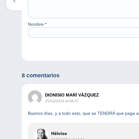
Nombre
*
8 comentarios
DIONISIO MARÍ VÁZQUEZ
25/03/2024 at 08:47
Buenos días, y a todo esto, que se TENDRÁ que pag
Héloïse