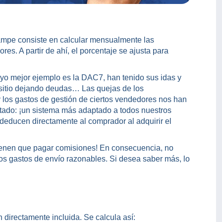
mpe consiste en calcular mensualmente las
es. A partir de ahí, el porcentaje se ajusta para
cuyo mejor ejemplo es la DAC7, han tenido sus idas y
sitio dejando deudas… Las quejas de los
 los gastos de gestión de ciertos vendedores nos han
ultado: ¡un sistema más adaptado a todos nuestros
deducen directamente al comprador al adquirir el
tienen que pagar comisiones! En consecuencia, no
s gastos de envío razonables. Si desea saber más, lo
 directamente incluida. Se calcula así: