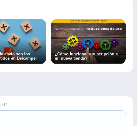
de envío son los
¿Cómo funciona la suscripción a
tidos en Delcampe!
mi nueva tienda?
rked
*