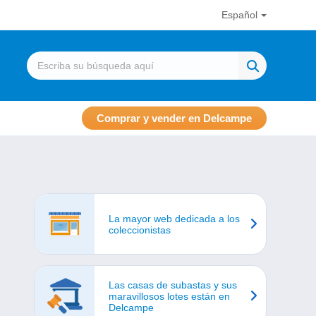
Español
Comprar y vender en Delcampe
La mayor web dedicada a los
coleccionistas
Las casas de subastas y sus
maravillosos lotes están en
Delcampe