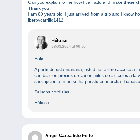
Can you explain to me how I can add and make these cha
Thank you
I am 89 years old, I just arrived from a trip and I know 
jberoycarrillo1412
Héloïse
28/03/2024 at 09:10
Hola,
A partir de esta mañana, usted tiene libre acceso a mú
cambiar los precios de varios miles de artículos a la
suscripción aún no se ha puesto en marcha. Tienes 
Saludos cordiales
Héloise
Angel Carballido Feito