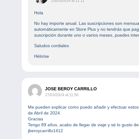
25/03/2024 at 11:11
Hola
No hay importe anual. Las suscripciones son mensuale
automáticamente en Store Plus y no tendrás que pagar
suscripción durante uno o varios meses, puedes inte
Saludos cordiales
Héloïse
JOSE BEROY CARRILLO
27/03/2024 at 11:50
Me pueden explicar como puedo añadir y efectuar estos 
de Abril de 2024.
Gracias
Tengo 89 años, acabo de llegar de viaje y sé lo gusto de
jberoycarrillo1412