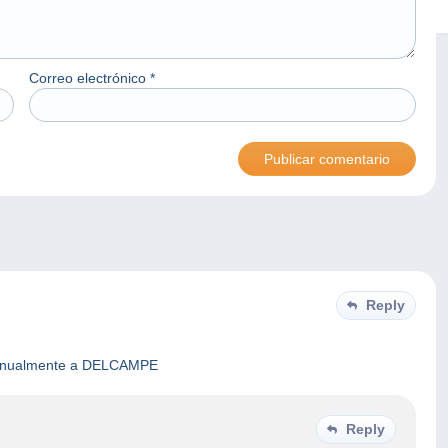
Correo electrónico
*
Reply
a anualmente a DELCAMPE
Reply