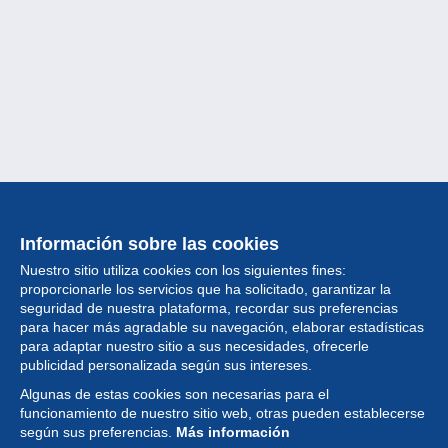
Información sobre las cookies
Nuestro sitio utiliza cookies con los siguientes fines:
proporcionarle los servicios que ha solicitado, garantizar la
seguridad de nuestra plataforma, recordar sus preferencias
para hacer más agradable su navegación, elaborar estadísticas
para adaptar nuestro sitio a sus necesidades, ofrecerle
Colección
publicidad personalizada según sus intereses.
Algunas de estas cookies son necesarias para el
Noticias
funcionamiento de nuestro sitio web, otras pueden establecerse
según sus preferencias.
Más información
Funcionalidad