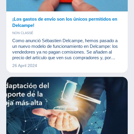
¡Los gastos de envío son los únicos permitidos en
Delcampe!
NON CLASSÉ
Como anunció Sébastien Delcampe, hemos pasado a
un nuevo modelo de funcionamiento en Delcampe: los
vendedores ya no pagan comisiones. Se añaden al
precio del artículo que ven sus compradores y, por
tanto, son ellos quienes las pagan.
26 April 2024