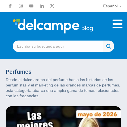
Español
Perfumes
Desde el dulce aroma del perfume hasta las historias de los
perfumistas y el marketing de las grandes marcas de perfumes,
esta categoría abarca una amplia gama de temas relacionados
con las fragancias.