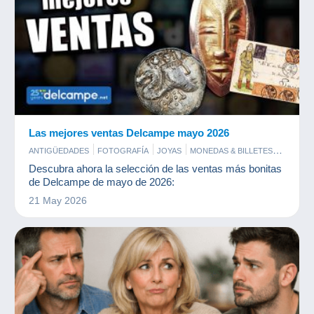
Las mejores ventas Delcampe mayo 2026
ANTIGÜEDADES
FOTOGRAFÍA
JOYAS
MONEDAS & BILLETES
PERFUMES
POSTALES
SELLOS
Descubra ahora la selección de las ventas más bonitas
de Delcampe de mayo de 2026:
21 May 2026