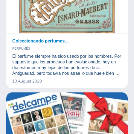
Coleccionando perfumes…
PERFUMES
El perfume siempre ha sido usado por los hombres. Por
supuesto que los procesos han evolucionado, hoy en
día estamos muy lejos de los perfumes de la
Antigüedad, pero todavía nos atrae lo que huele bien y
la perfumería representa un lujo del que pocos
19 August 2020
prescinden.