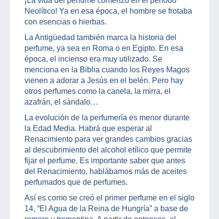
¡La vida del perfume comenzó en el período
Neolítico! Ya en esa época, el hombre se frotaba
con esencias o hierbas.
La Antigüedad también marca la historia del
perfume, ya sea en Roma o en Egipto. En esa
época, el incienso era muy utilizado. Se
menciona en la Biblia cuando los Reyes Magos
vienen a adorar a Jesús en el belén. Pero hay
otros perfumes como la canela, la mirra, el
azafrán, el sándalo…
La evolución de la perfumería es menor durante
la Edad Media. Habrá que esperar al
Renacimiento para ver grandes cambios gracias
al descubrimiento del alcohol etílico que permite
fijar el perfume. Es importante saber que antes
del Renacimiento, hablábamos más de aceites
perfumados que de perfumes.
Así es como se creó el primer perfume en el siglo
14, “El Agua de la Reina de Hungría” a base de