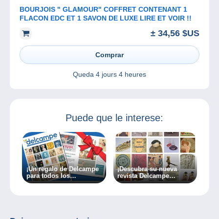
BOURJOIS " GLAMOUR" COFFRET CONTENANT 1
FLACON EDC ET 1 SAVON DE LUXE LIRE ET VOIR !!
± 34,56 $US
Comprar
Queda
4 jours 4 heures
Puede que le interese:
¡Un regalo de Delcampe
¡Descubra su nueva
para todos los
revista Delcampe
coleccionistas!
“edición especial”!