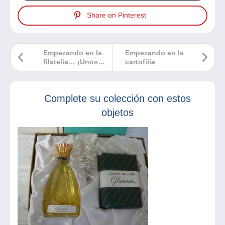
Share on Pinterest
Empezando en la
Empezando en la
filatelia… ¡Unos
cartofilia
cuantos consejos!
Complete su colección con estos
objetos