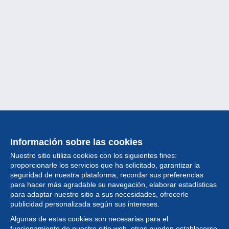
Información sobre las cookies
Nuestro sitio utiliza cookies con los siguientes fines:
proporcionarle los servicios que ha solicitado, garantizar la
seguridad de nuestra plataforma, recordar sus preferencias
para hacer más agradable su navegación, elaborar estadísticas
para adaptar nuestro sitio a sus necesidades, ofrecerle
Colección
publicidad personalizada según sus intereses.
Algunas de estas cookies son necesarias para el
Noticias
funcionamiento de nuestro sitio web, otras pueden establecerse