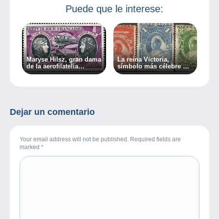
Puede que le interese:
Maryse Hilsz, gran dama
La reina Victoria,
de la aerofilatelia
símbolo más célebre del
(segunda parte)
mundo de la filatelia
Dejar un comentario
Your email address will not be published. Required fields are
marked
*