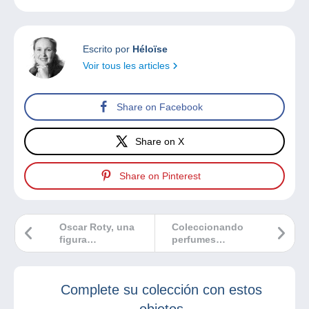
Escrito por
Héloïse
Voir tous les articles
Share on Facebook
Share on X
Share on Pinterest
Oscar Roty, una
Coleccionando
figura
perfumes…
emblemática de
los filatelistas y
numismáticos.
Complete su colección con estos