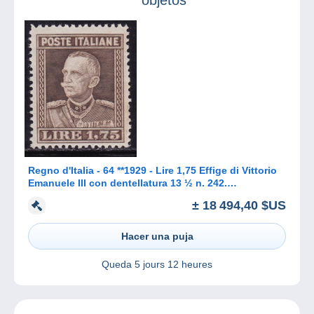
objetos
Regno d'Italia - 64 **1929 - Lire 1,75 Effige di Vittorio
Emanuele III con dentellatura 13 ½ n. 242.
Francobollo estrem
± 18 494,40 $US
Hacer una puja
Queda
5 jours 12 heures