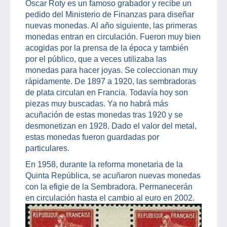
Oscar Roty es un famoso grabador y recibe un
pedido del Ministerio de Finanzas para diseñar
nuevas monedas. Al año siguiente, las primeras
monedas entran en circulación. Fueron muy bien
acogidas por la prensa de la época y también
por el público, que a veces utilizaba las
monedas para hacer joyas. Se coleccionan muy
rápidamente. De 1897 a 1920, las sembradoras
de plata circulan en Francia. Todavía hoy son
piezas muy buscadas. Ya no habrá más
acuñación de estas monedas tras 1920 y se
desmonetizan en 1928. Dado el valor del metal,
estas monedas fueron guardadas por
particulares.
En 1958, durante la reforma monetaria de la
Quinta República, se acuñaron nuevas monedas
con la efigie de la Sembradora. Permanecerán
en circulación hasta el cambio al euro en 2002.