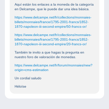
Aquí están los enlaces a la moneda de la categoría
en Delcampe, que le puede dar una idea básica.
https://www.delcampe.net/fr/collections/monnaies-
billets/monnaies/france/1795-2001-francs/1852-
1870-napoleon-iii-second-empire/50-francs-or/
https://www.delcampe.net/fr/collections/monnaies-
billets/monnaies/france/1795-2001-francs/1852-
1870-napoleon-iii-second-empire/20-francs-or/
También te invito a que hagas la pregunta en
nuestro foro de valoración de monedas.
https://www.delcampe.net/fr/forum/monnaies/new?
origin=cms-estimation
Un cordial saludo
Héloïse