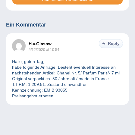
Ein Kommentar
Reply
H.v.Glasow
5/12/2020 at 10:54
Hallo, guten Tag,
habe folgende Anfrage. Besteht eventuell Interesse an
nachstehenden Artikel: Chanel Nr. 5/ Parfum Paris/- 7 ml
Original verpackt ca. 50 Jahre alt./ made in France-
T.T.P.M. 1.209.51. Zustand einwandfrei !
Kennzeichnung: EM B 93055
Preisangebot erbeten