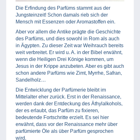
Die Erfindung des Parfüms stammt aus der
Jungsteinzeit! Schon damals rieb sich der
Mensch mit Essenzen oder Aromastoffen ein.
Aber vor allem die Antike prägte die Geschichte
des Parfüms, und dies sowohl in Rom als auch
in Ägypten. Zu dieser Zeit war Weihrauch bereits
weit verbreitet. Er wird u. A. in der Bibel erwähnt,
wenn die Heiligen Drei Könige kommen, um
Jesus in der Krippe anzubeten. Aber es gibt auch
schon andere Parfüms wie Zimt, Myrrhe, Safran,
Sandelholz…
Die Entwicklung der Parfümerie bleibt im
Mittelalter eher zurück. Erst in der Renaissance,
werden dank der Entdeckung des Äthylalkohols,
der es erlaubt, das Parfüm zu fixieren,
bedeutende Fortschritte erzielt. Es sei hier
erwähnt, dass vor der Renaissance mehr über
parfümierte Öle als über Parfüm gesprochen
wird.