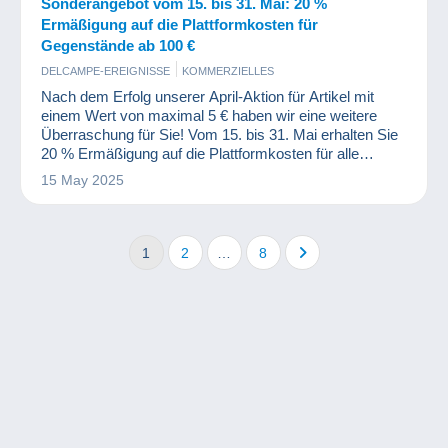
Sonderangebot vom 15. bis 31. Mai: 20 %
Ermäßigung auf die Plattformkosten für
Gegenstände ab 100 €
DELCAMPE-EREIGNISSE
KOMMERZIELLES
Nach dem Erfolg unserer April-Aktion für Artikel mit
einem Wert von maximal 5 € haben wir eine weitere
Überraschung für Sie! Vom 15. bis 31. Mai erhalten Sie
20 % Ermäßigung auf die Plattformkosten für alle
Objekte mit einem Mindestwert von 100 € (zzgl. Kosten)
15 May 2025
.
1
2
…
8