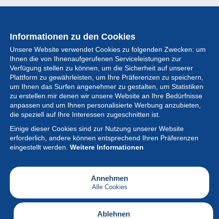
Informationen zu den Cookies
Unsere Website verwendet Cookies zu folgenden Zwecken: um
Ihnen die von Ihnenaufgerufenen Serviceleistungen zur
Verfügung stellen zu können, um die Sicherheit auf unserer
Plattform zu gewährleisten, um Ihre Präferenzen zu speichern,
um Ihnen das Surfen angenehmer zu gestalten, um Statistiken
zu erstellen mir denen wir unsere Website an Ihre Bedürfnisse
anpassen und um Ihnen personalisierte Werbung anzubieten,
Sammlung
die speziell auf Ihre Interessen zugeschnitten ist.
Einige dieser Cookies sind zur Nutzung unserer Website
Neuigkeiten
erforderlich, andere können entsprechend Ihren Präferenzen
eingestellt werden.
Weitere Informationen
Artikel
Gesellschaft
Annehmen
Alle Cookies
Serviceleistungen
Schreiben
Ablehnen