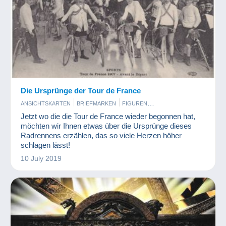
Die Ursprünge der Tour de France
ANSICHTSKARTEN
BRIEFMARKEN
FIGUREN
MÜNZEN UND BANKNOTEN
SPIELZEUG
Jetzt wo die die Tour de France wieder begonnen hat,
möchten wir Ihnen etwas über die Ursprünge dieses
Radrennens erzählen, das so viele Herzen höher
schlagen lässt!
10 July 2019