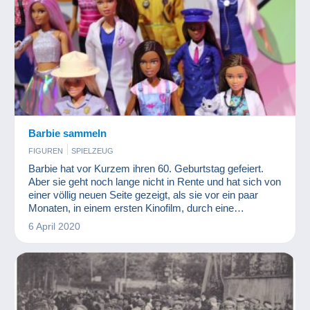
Barbie sammeln
FIGUREN
SPIELZEUG
Barbie hat vor Kurzem ihren 60. Geburtstag gefeiert.
Aber sie geht noch lange nicht in Rente und hat sich von
einer völlig neuen Seite gezeigt, als sie vor ein paar
Monaten, in einem ersten Kinofilm, durch eine
Schauspielerin verkörpert worden ist. Es war also
6 April 2020
durchaus sinnvoll, der berühmtesten Puppe der Welt
auch hier einen Artikel zu widmen.