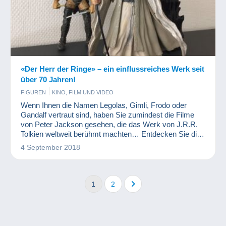
«Der Herr der Ringe» – ein einflussreiches Werk seit
über 70 Jahren!
FIGUREN
KINO, FILM UND VIDEO
Wenn Ihnen die Namen Legolas, Gimli, Frodo oder
Gandalf vertraut sind, haben Sie zumindest die Filme
von Peter Jackson gesehen, die das Werk von J.R.R.
Tolkien weltweit berühmt machten… Entdecken Sie die
Sammelobjekte zum Thema Herr der Ringe
4 September 2018
1
2