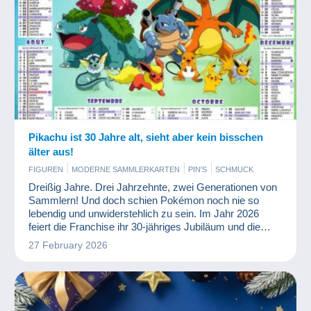
Pikachu ist 30 Jahre alt, sieht aber kein bisschen
älter aus!
FIGUREN
MODERNE SAMMLERKARTEN
PIN'S
SCHMUCK
Dreißig Jahre. Drei Jahrzehnte, zwei Generationen von
Sammlern! Und doch schien Pokémon noch nie so
lebendig und unwiderstehlich zu sein. Im Jahr 2026
feiert die Franchise ihr 30-jähriges Jubiläum und die
Welt der Sammler ist in Aufruhr.
27 February 2026