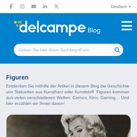
Deutsch
Figuren
Entdecken Sie mithilfe der Artikel in diesem Blog die Geschichte
von Statuetten aus Kunstharz oder Kunststoff. Figuren kommen
aus vielen verschiedenen Welten: Comics, Kino, Gaming… Und
hier erzählen wir Ihnen davon!