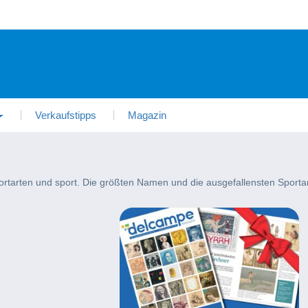
Verkaufstipps
Magazin
sportarten und sport. Die größten Namen und die ausgefallensten Spor