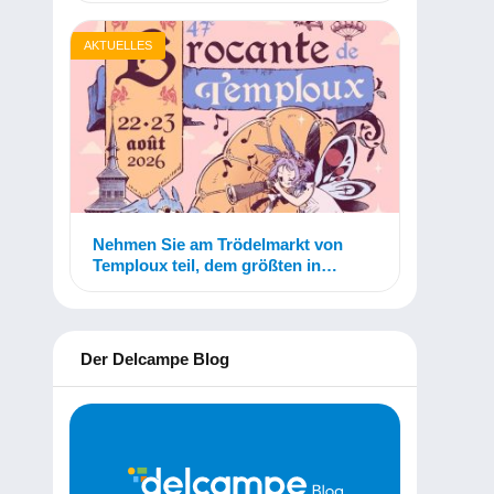
AKTUELLES
Nehmen Sie am Trödelmarkt von
Temploux teil, dem größten in
Belgien!
Der Delcampe Blog