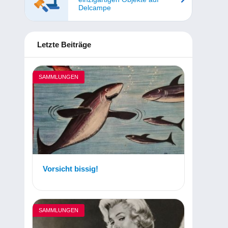
Delcampe
Letzte Beiträge
SAMMLUNGEN
Vorsicht bissig!
SAMMLUNGEN