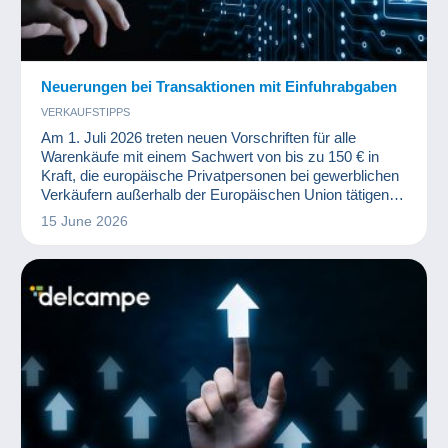
Neuerungen bei Transaktionen mit Einfuhrabgaben
VERKAUFSTIPPS
Am 1. Juli 2026 treten neuen Vorschriften für alle
Warenkäufe mit einem Sachwert von bis zu 150 € in
Kraft, die europäische Privatpersonen bei gewerblichen
Verkäufern außerhalb der Europäischen Union tätigen.
Diese Änderungen werden von der Europäischen
15 June 2026
Kommission auferlegt und sind auf keinen Fall eine
Entscheidung von Delcampe.