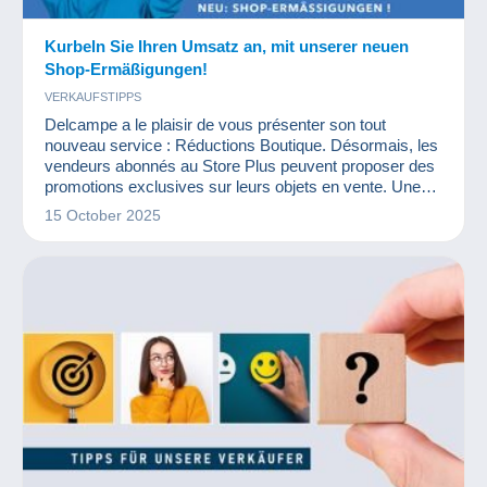
Kurbeln Sie Ihren Umsatz an, mit unserer neuen
Shop-Ermäßigungen!
VERKAUFSTIPPS
Delcampe a le plaisir de vous présenter son tout
nouveau service : Réductions Boutique. Désormais, les
vendeurs abonnés au Store Plus peuvent proposer des
promotions exclusives sur leurs objets en vente. Une
opportunité idéale pour dynamiser votre boutique, attirer
15 October 2025
davantage d’acheteurs et conclure plus de ventes !