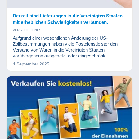
Derzeit sind Lieferungen in die Vereinigten Staaten
mit erheblichen Schwierigkeiten verbunden.
VERSCHIEDENES
Aufgrund einer wesentlichen Änderung der US-
Zollbestimmungen haben viele Postdienstleister den
Versand von Waren in die Vereinigten Staaten
vorübergehend ausgesetzt oder eingeschränkt.
4 September 2025