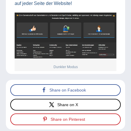
auf jeder Seite der Website!
Dunkler Modus
Share on Facebook
Share on X
Share on Pinterest