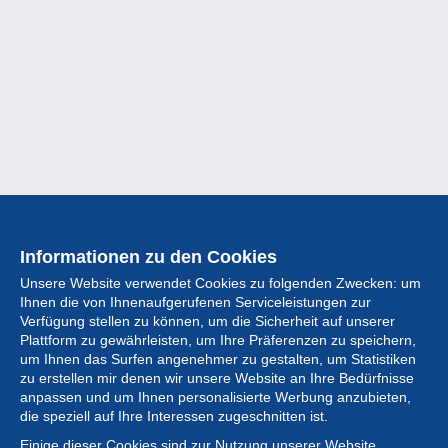
Informationen zu den Cookies
Unsere Website verwendet Cookies zu folgenden Zwecken: um
Ihnen die von Ihnenaufgerufenen Serviceleistungen zur
Verfügung stellen zu können, um die Sicherheit auf unserer
Plattform zu gewährleisten, um Ihre Präferenzen zu speichern,
um Ihnen das Surfen angenehmer zu gestalten, um Statistiken
zu erstellen mir denen wir unsere Website an Ihre Bedürfnisse
anpassen und um Ihnen personalisierte Werbung anzubieten,
Sammlung
die speziell auf Ihre Interessen zugeschnitten ist.
Einige dieser Cookies sind zur Nutzung unserer Website