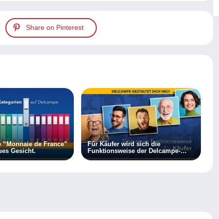
Share on Pinterest
e “Monnaie de France”
Für Käufer wird sich die
ues Gesicht.
Funktionsweise der Delcampe-
Website bald ändern!