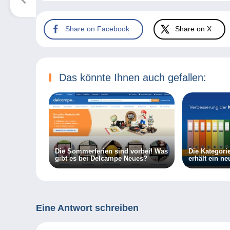
Share on Facebook
Share on X
Das könnte Ihnen auch gefallen:
Die Sommerferien sind vorbei! Was
Die Kategori
gibt es bei Delcampe Neues?
erhält ein ne
Eine Antwort schreiben