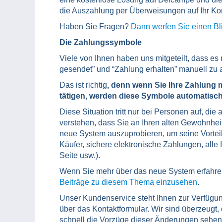
die Auszahlung per Überweisungen auf Ihr Ko
Haben Sie Fragen?
Dann werfen Sie einen Bli
Die Zahlungssymbole
Viele von Ihnen haben uns mitgeteilt, dass es
gesendet” und “Zahlung erhalten” manuell zu a
Das ist richtig
, denn wenn Sie Ihre Zahlung
tätigen, werden diese Symbole automatisch
Diese Situation tritt nur bei Personen auf, d
verstehen, dass Sie an Ihren alten Gewohnhei
neue System auszuprobieren, um seine Vortei
Käufer, sichere elektronische Zahlungen, alle 
Seite usw.).
Wenn Sie mehr über das neue System erfahre
Beiträge zu diesem Thema einzusehen
.
Unser Kundenservice steht Ihnen zur Verfügun
über das Kontaktformular. Wir sind überzeugt
schnell die Vorzüge dieser Änderungen sehen 