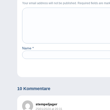
Your email address will not be published. Required fields are ma
Name
*
10 Kommentare
stempeljager
25/01/2024 at 20:31