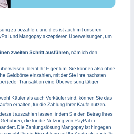
sung zu bezahlen, und dies ist auch mit unseren
ayPal und Mangopay akzeptieren Überweisungen, um
inen zweiten Schritt ausführen
, nämlich den
berweisen, bleibt Ihr Eigentum. Sie können also ohne
he Geldbörse einzahlen, mit der Sie Ihre nächsten
bei jeder Transaktion eine Überweisung tätigen
owohl Käufer als auch Verkäufer sind, können Sie das
ufen erhalten, für die Zahlung Ihrer Käufe nutzen.
ederzeit auszahlen lassen, indem Sie den Betrag Ihres
Gebühren, die für die Nutzung von PayPal in
geändert. Die Zahlungslösung Mangopay ist hingegen
sowohl für die Einzahlung auf Ihr Konto als auch für