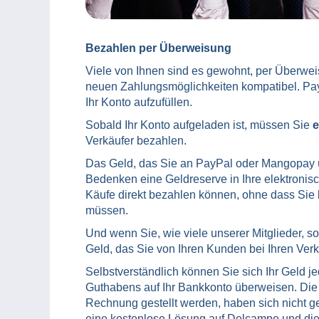
Bezahlen per Überweisung
Viele von Ihnen sind es gewohnt, per Überwei
neuen Zahlungsmöglichkeiten kompatibel. P
Ihr Konto aufzufüllen.
Sobald Ihr Konto aufgeladen ist, müssen Sie
e
Verkäufer bezahlen.
Das Geld, das Sie an PayPal oder Mangopay ü
Bedenken eine Geldreserve in Ihre elektronisc
Käufe direkt bezahlen können, ohne dass Sie 
müssen.
Und wenn Sie, wie viele unserer Mitglieder, s
Geld, das Sie von Ihren Kunden bei Ihren Verkä
Selbstverständlich können Sie sich Ihr Geld j
Guthabens auf Ihr Bankkonto überweisen. Die 
Rechnung gestellt werden, haben sich nicht 
eine kostenlose Lösung auf Delcampe und dies 