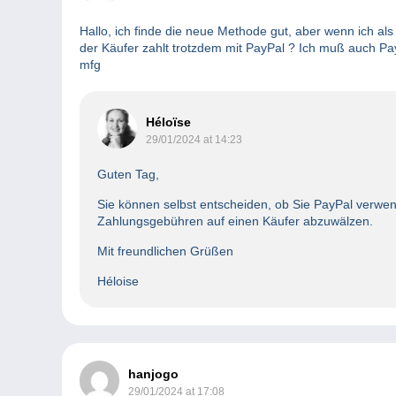
Hallo, ich finde die neue Methode gut, aber wenn ich a
der Käufer zahlt trotzdem mit PayPal ? Ich muß auch P
mfg
Héloïse
29/01/2024 at 14:23
Guten Tag,
Sie können selbst entscheiden, ob Sie PayPal verwen
Zahlungsgebühren auf einen Käufer abzuwälzen.
Mit freundlichen Grüßen
Héloise
hanjogo
29/01/2024 at 17:08