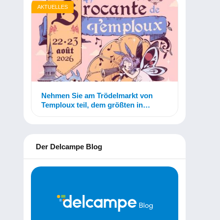
AKTUELLES
Nehmen Sie am Trödelmarkt von
Temploux teil, dem größten in
Belgien!
Der Delcampe Blog