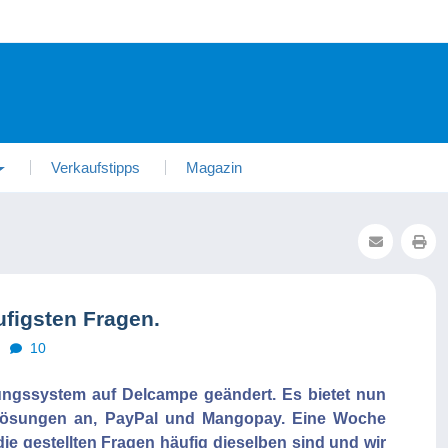
Verkaufstipps
Magazin
figsten Fragen.
10
lungssystem auf Delcampe geändert. Es bietet nun
slösungen an, PayPal und Mangopay. Eine Woche
die gestellten Fragen häufig dieselben sind und wir