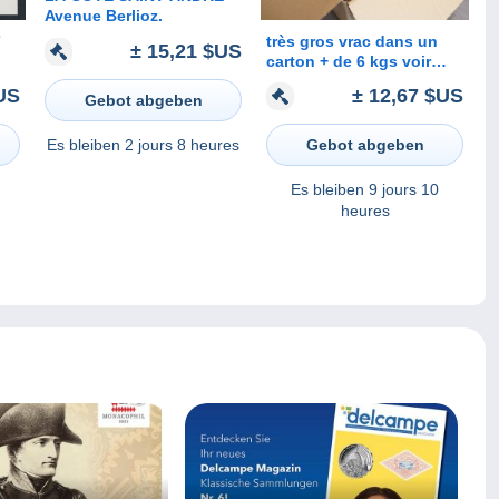
Avenue Berlioz.
7
très gros vrac dans un
± 15,21 $US
carton + de 6 kgs voir
photos et description
US
± 12,67 $US
Gebot abgeben
Es bleiben
2 jours 8 heures
Gebot abgeben
Es bleiben
9 jours 10
heures