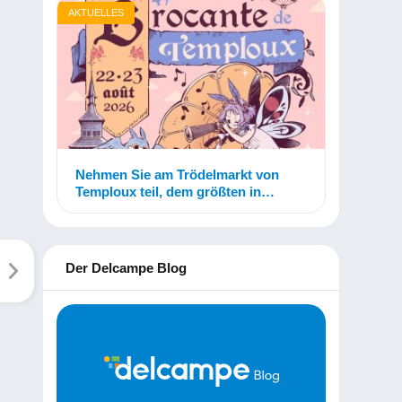
AKTUELLES
Nehmen Sie am Trödelmarkt von
Temploux teil, dem größten in
Belgien!
Der Delcampe Blog