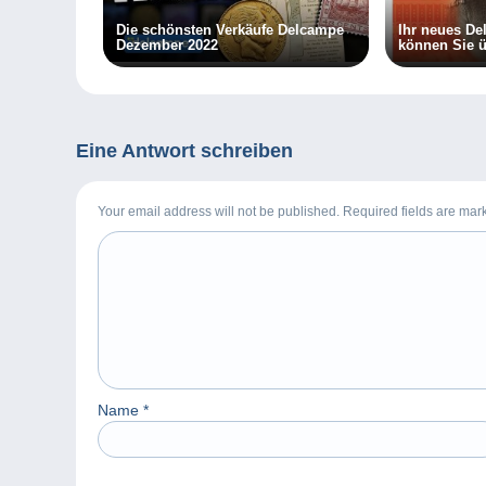
Die schönsten Verkäufe Delcampe
Ihr neues D
Dezember 2022
können Sie ü
lesen!
Eine Antwort schreiben
Your email address will not be published. Required fields are ma
Name
*