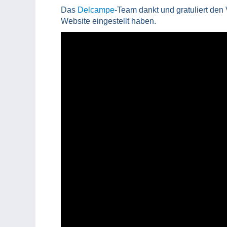
Das
Delcampe
-Team dankt und gratuliert den
Website eingestellt haben.