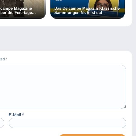
elcampe Magazine
Das Delcampe Magazin Klassische
ber die Feiertage
Sammlungen Nr. 6 ist da!
rked
*
E-Mail
*