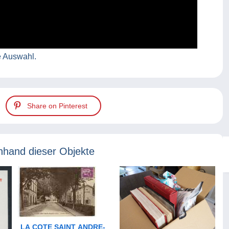
e Auswahl.
Share on Pinterest
nhand dieser Objekte
LA COTE SAINT ANDRE-