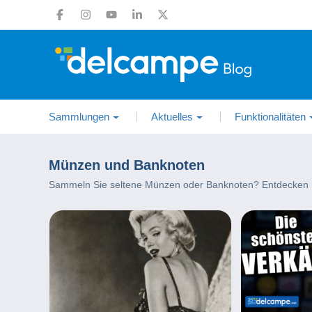
Sammlungen
Aktuelles
Funktionalitäten
Münzen und Banknoten
Sammeln Sie seltene Münzen oder Banknoten? Entdecken Sie