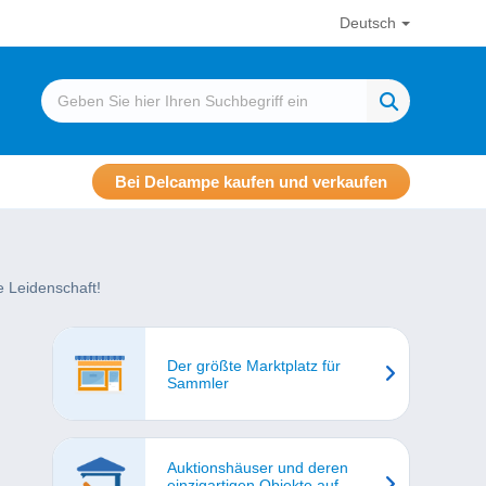
Deutsch
Bei Delcampe kaufen und verkaufen
 Leidenschaft!
Der größte Marktplatz für
Sammler
Auktionshäuser und deren
einzigartigen Objekte auf