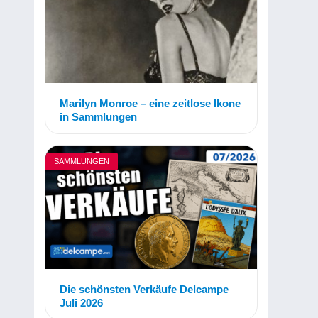
Marilyn Monroe – eine zeitlose Ikone
in Sammlungen
SAMMLUNGEN
Die schönsten Verkäufe Delcampe
Juli 2026