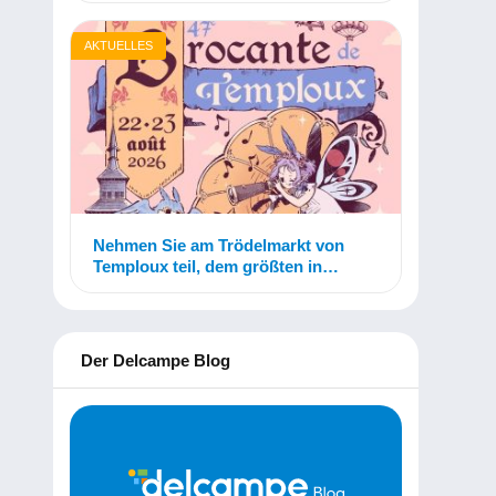
AKTUELLES
Nehmen Sie am Trödelmarkt von
Temploux teil, dem größten in
Belgien!
Der Delcampe Blog