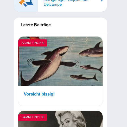
Delcampe
Letzte Beiträge
SAMMLUNGEN
Vorsicht bissig!
SAMMLUNGEN