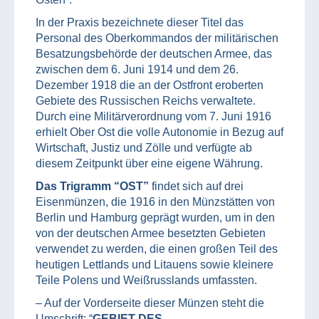
In der Praxis bezeichnete dieser Titel das
Personal des Oberkommandos der militärischen
Besatzungsbehörde der deutschen Armee, das
zwischen dem 6. Juni 1914 und dem 26.
Dezember 1918 die an der Ostfront eroberten
Gebiete des Russischen Reichs verwaltete.
Durch eine Militärverordnung vom 7. Juni 1916
erhielt Ober Ost die volle Autonomie in Bezug auf
Wirtschaft, Justiz und Zölle und verfügte ab
diesem Zeitpunkt über eine eigene Währung.
Das Trigramm “OST”
findet sich auf drei
Eisenmünzen, die 1916 in den Münzstätten von
Berlin und Hamburg geprägt wurden, um in den
von der deutschen Armee besetzten Gebieten
verwendet zu werden, die einen großen Teil des
heutigen Lettlands und Litauens sowie kleinere
Teile Polens und Weißrusslands umfassten.
– Auf der Vorderseite dieser Münzen steht die
Umschrift: “
GEBIET DES