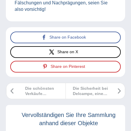
Fälschungen und Nachprägungen, seien Sie
also vorsichtig!
Share on Facebook
Share on X
Share on Pinterest
Die schönsten
Die Sicherheit bei
Verkäufe
Delcampe, eine
Delcampe Mai
gemeinsame
2025
Priorität!
Vervollständigen Sie Ihre Sammlung
anhand dieser Objekte