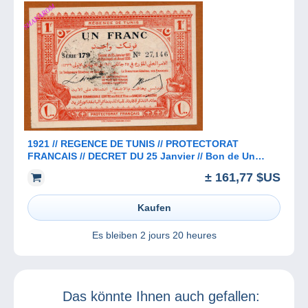
1921 // REGENCE DE TUNIS // PROTECTORAT
FRANCAIS // DECRET DU 25 Janvier // Bon de Un
Franc // AU-SPL
± 161,77 $US
Kaufen
Es bleiben
2 jours 20 heures
Das könnte Ihnen auch gefallen: