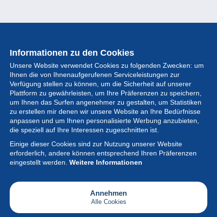
Informationen zu den Cookies
Unsere Website verwendet Cookies zu folgenden Zwecken: um
Ihnen die von Ihnenaufgerufenen Serviceleistungen zur
Verfügung stellen zu können, um die Sicherheit auf unserer
Plattform zu gewährleisten, um Ihre Präferenzen zu speichern,
um Ihnen das Surfen angenehmer zu gestalten, um Statistiken
zu erstellen mir denen wir unsere Website an Ihre Bedürfnisse
anpassen und um Ihnen personalisierte Werbung anzubieten,
Sammlung
die speziell auf Ihre Interessen zugeschnitten ist.
Einige dieser Cookies sind zur Nutzung unserer Website
Neuigkeiten
erforderlich, andere können entsprechend Ihren Präferenzen
eingestellt werden.
Weitere Informationen
Artikel
Gesellschaft
Annehmen
Alle Cookies
Serviceleistungen