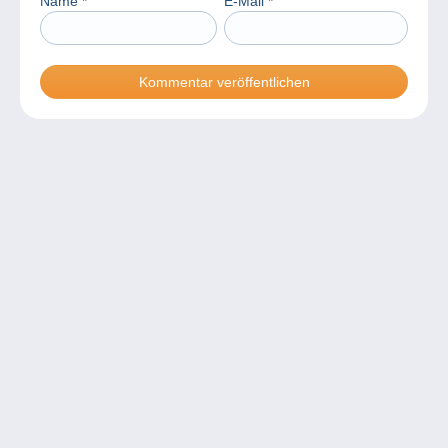
Name
*
E-Mail
*