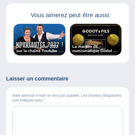
Vous aimerez peut être aussi:
Du nouveau pour 2022
La maison de
sur la chaîne Youtube
numismatique Godot et
fils rejoint la
marketplace Delcampe
Laisser un commentaire
Votre adresse e-mail ne sera pas publiée. Les champs obligatoires
sont indiqués avec
*