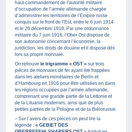
haut-commandement de l’autorité militaire
d’occupation de l’armée allemande chargée
d’administrer les territoires de l’Empire russe
conquis sur le front de l’Est, entre le 6 juin 1914
et le 26 décembre 1918. Par une ordonnance
militaire du 7 juin 1916, l’Ober Ost dispose de
son autonomie concernant l’économie, la
juridiction, les droits de douane et il dispose dès
lors sa propre monnaie.
On retrouve
le trigramme « OST »
sur trois
pièces de monnaies de fer ayant été frappées
dans les ateliers monétaires de Berlin et
d’Hambourg en 1916 pour être utilisées en dans
les régions occupées par l’armée allemande,
comprenant une grande partie de la Lettonie et
de la Lituanie modernes, ainsi que de plus
petites parties de la Pologne et de la Biélorussie.
– Sur l’avers de ces pièces on peut lire la
légende :
« GEBIET DES
OBERBEFEHLSHABERS OST »
traduit en