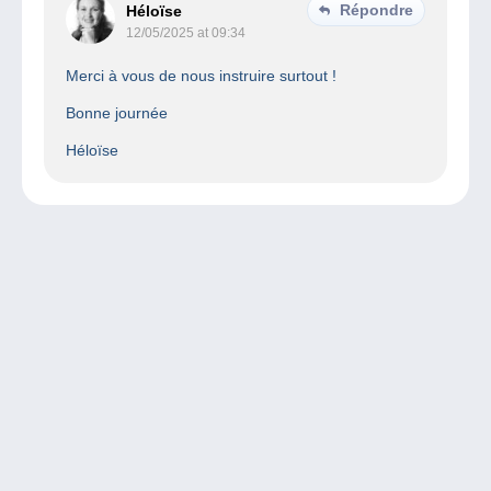
Répondre
Héloïse
12/05/2025 at 09:34
Merci à vous de nous instruire surtout !
Bonne journée
Héloïse