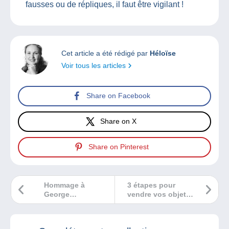
fausses ou de répliques, il faut être vigilant !
Cet article a été rédigé par
Héloïse
Voir tous les articles
Share on Facebook
Share on X
Share on Pinterest
Hommage à
3 étapes pour
George
vendre vos objets
Washington
de collection sur
Delcampe, c’est
encore plus facile