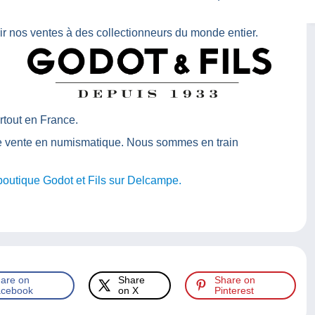
ir nos ventes à des collectionneurs du monde entier.
tout en France.
 vente en numismatique. Nous sommes en train
outique Godot et Fils sur Delcampe.
are on
Share
Share on
cebook
on X
Pinterest