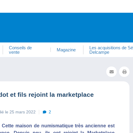
Conseils de
Les acquisitions de Sé
Magazine
vente
Delcampe
 et fils rejoint la marketplace
lié le 25 mars 2022
2
s. Cette maison de numismatique très ancienne est
nce. Depuis peu, ils ont rejoint la Marketplace