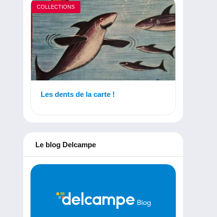
COLLECTIONS
Les dents de la carte !
Le blog Delcampe