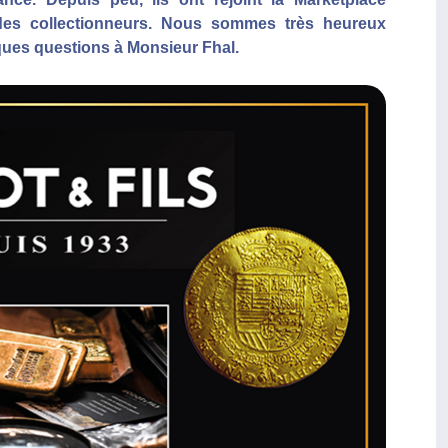
es collectionneurs. Nous sommes très heureux
lques questions à Monsieur Fhal.