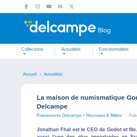
Collections
Actualités
Fonctionnalités
Accueil
Actualités
La maison de numismatique Godot
Delcampe
Événements Delcampe
Monnaies & Billets
Pub
Jonathan Fhal est le CEO de Godot et fil
aussi l’une des plus importantes en Fra