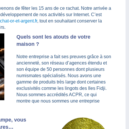
nons de fêter les 15 ans de ce rachat. Notre arrivée a
développement de nos activités sur Internet. C’est
hat-or-et-argent.fr
, tout en souhaitant conserver la
rs.
Quels sont les atouts de votre
maison ?
Notre entreprise a fait ses preuves grâce à son
ancienneté, son réseau d’agences étendu et
son équipe de 50 personnes dont plusieurs
numismates spécialisés. Nous avons une
gamme de produits très large dont certaines
exclusivités comme les lingots des Iles Fidji.
Nous sommes accrédités ACPR, ce qui
montre que nous sommes une entreprise
campe, vous
rares…