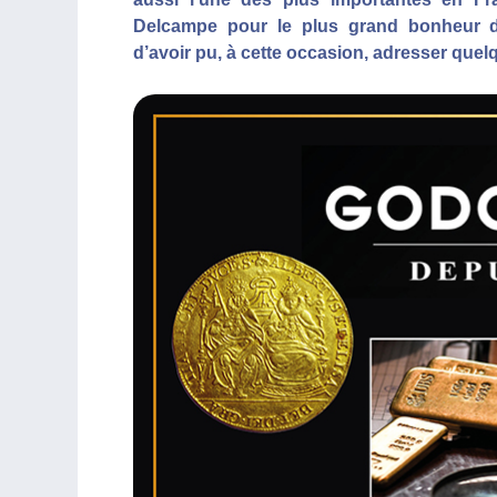
Delcampe pour le plus grand bonheur d
d’avoir pu, à cette occasion, adresser que