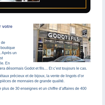
 votre
 de
 boutique
s. Après un
st
le. En
era désormais Godot et fils… Et c’est toujours le cas.
étaux précieux et de bijoux, la vente de lingots d’or
 pièces de monnaies de grande qualité.
 plus de 30 enseignes et un chiffre d’affaires de 400