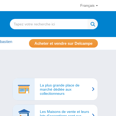
Français
bastien
Acheter et vendre sur Delcampe
La plus grande place de
marché dédiée aux
collectionneurs
Les Maisons de vente et leurs
lots d'exceptions sont sur