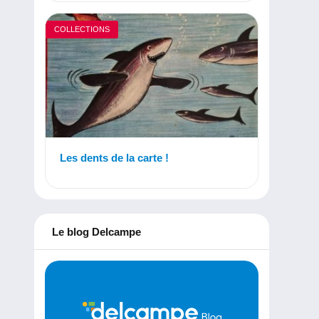
COLLECTIONS
Les dents de la carte !
Le blog Delcampe