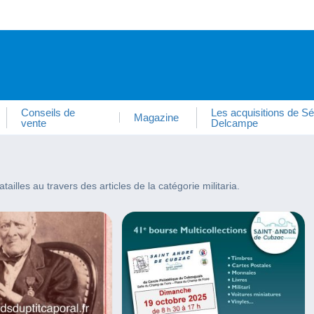
Conseils de
Les acquisitions de Sé
Magazine
vente
Delcampe
illes au travers des articles de la catégorie militaria.