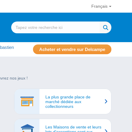
Français
bastien
Acheter et vendre sur Delcampe
uvrez nos jeux !
La plus grande place de
marché dédiée aux
collectionneurs
Les Maisons de vente et leurs
lots d'exceptions sont sur