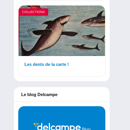
COLLECTIONS
Les dents de la carte !
Le blog Delcampe