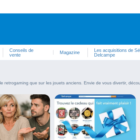
Conseils de
Les acquisitions de Sé
Magazine
vente
Delcampe
 le retrogaming que sur les jouets anciens. Envie de vous divertir, déco