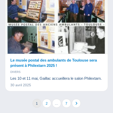
Le musée postal des ambulants de Toulouse sera
présent à Philextarn 2025 !
DIVERS
Les 10 et 11 mai, Gaillac accueillera le salon Philextarn.
30 avril 2025
1
2
…
7