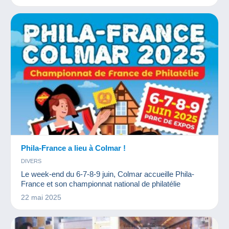
Phila-France a lieu à Colmar !
DIVERS
Le week-end du 6-7-8-9 juin, Colmar accueille Phila-
France et son championnat national de philatélie
22 mai 2025