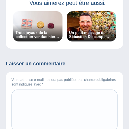
Vous aimerez peut être aussi:
Trois joyaux de la
Un petit message de
collection vendus hier à
Sébastien Delcampe
New York
pour vous !
Laisser un commentaire
Votre adresse e-mail ne sera pas publiée. Les champs obligatoires
sont indiqués avec
*