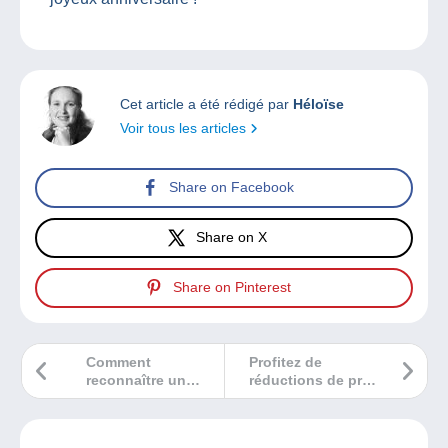
Cet article a été rédigé par
Héloïse
Voir tous les articles
Share on Facebook
Share on X
Share on Pinterest
Comment
Profitez de
reconnaître un
réductions de prix
vase Daum
sur les objets
authentique ?