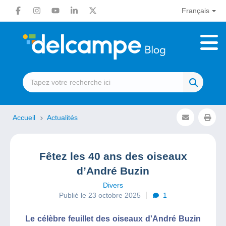
Français
Accueil
Actualités
Fêtez les 40 ans des oiseaux
d’André Buzin
Divers
Publié le 23 octobre 2025
1
Le célèbre feuillet des oiseaux d'André Buzin