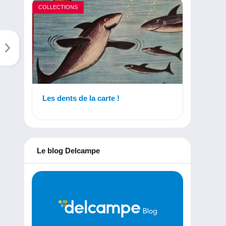
COLLECTIONS
Les dents de la carte !
Le blog Delcampe