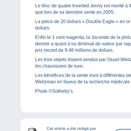
Le bloc de quatre Inverted Jenny est monté à 4.
que lors de sa dernière vente en 2005.
La pièce de 20 dollars « Double Eagle » en or d
dollars.
Enfin le 1 cent magenta, la Joconde de la phila
dernier a quant à lui diminué de valeur par rapp
prix record de 9.48 millions de dollars.
Les trois objets étaient vendus par Stuart Weit
les chaussures de luxe.
Les bénéfices de la vente iront à différentes o
Weitzman en faveur de la recherche médicale 
Photo ©Sotheby’s
Cet article a été rédigé par