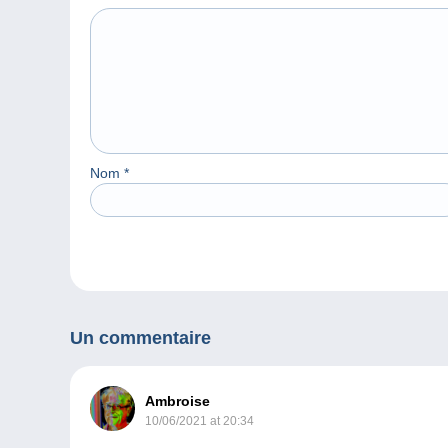
Nom
*
Un commentaire
Ambroise
10/06/2021 at 20:34