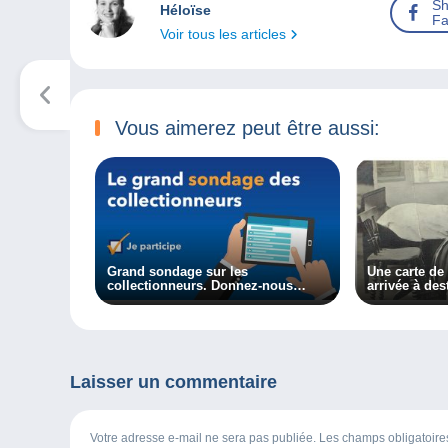
Sh
Héloïse
Fa
Voir tous les articles
Vous aimerez peut être aussi:
Grand sondage sur les
Une carte de
collectionneurs. Donnez-nous
arrivée à des
votre avis !
Laisser un commentaire
Votre adresse e-mail ne sera pas publiée. Les champs obligatoir