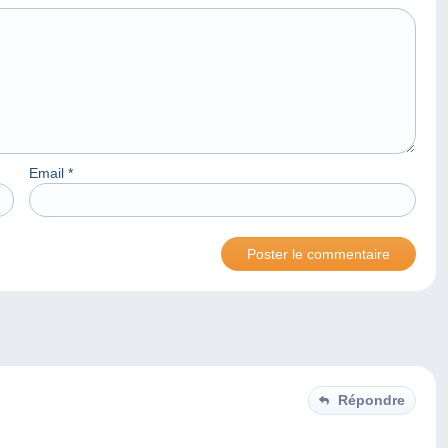
Email
*
Répondre