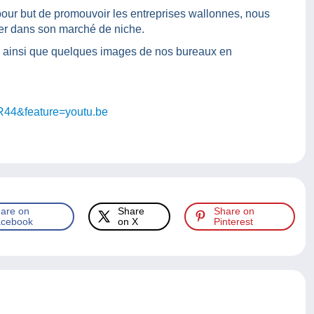
our but de promouvoir les entreprises wallonnes, nous
der dans son marché de niche.
 ainsi que quelques images de nos bureaux en
R44&feature=youtu.be
are on
Share
Share on
cebook
on X
Pinterest