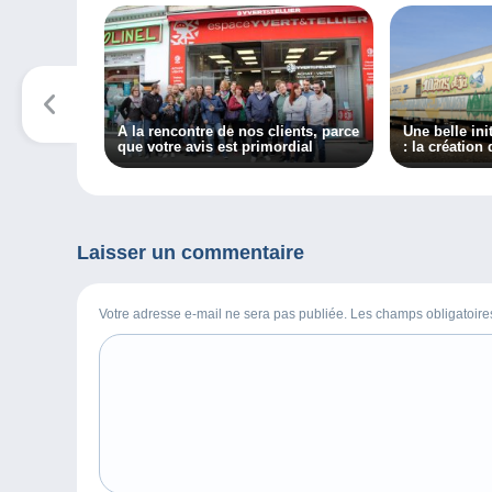
A la rencontre de nos clients, parce
Une belle in
que votre avis est primordial
: la création
et postal am
Laisser un commentaire
Votre adresse e-mail ne sera pas publiée. Les champs obligatoir