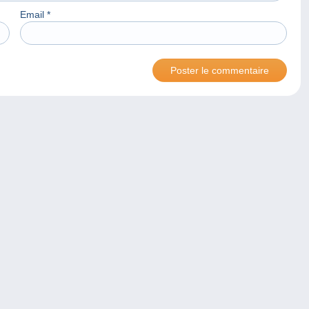
Email
*