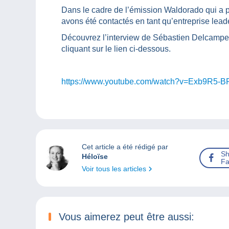
Dans le cadre de l’émission Waldorado qui a p
avons été contactés en tant qu’entreprise lea
Découvrez l’interview de Sébastien Delcampe
cliquant sur le lien ci-dessous.
https://www.youtube.com/watch?v=Exb9R5-B
Cet article a été rédigé par
Sh
Héloïse
Fa
Voir tous les articles
Vous aimerez peut être aussi: