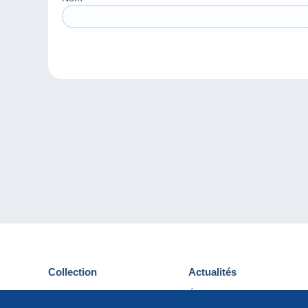
Collection
Actualités
Cartes postales
Événements Delcampe