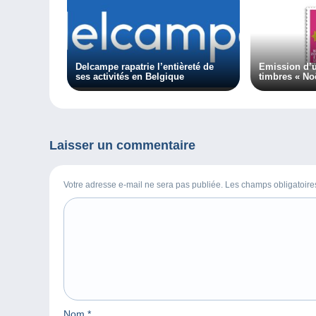
Delcampe rapatrie l’entièreté de
Emission d’u
ses activités en Belgique
timbres « No
Laisser un commentaire
Votre adresse e-mail ne sera pas publiée. Les champs obligatoir
Nom
*