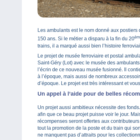
Les ambulants est le nom donné aux postiers qui 
èm
150 ans. Si le métier a disparu à la fin du 20
trains, il a marqué aussi bien l’histoire ferrovia
Le projet de musée ferroviaire et postal ambul
Saint-Géry (Lot) avec le musée des ambulants 
l’écrin de ce nouveau musée fusionné. Il co
à l’époque, mais aussi de nombreux accessoire
d’époque. Le projet est très intéressant et vous
Un appel à l’aide pour de belles réco
Un projet aussi ambitieux nécessite des fonds
afin que ce beau projet puisse voir le jour. Mai
récompenses seront offertes aux contributeurs 
tout la promotion de la poste et du train qui s
ne manquent pas d’attraits pour les collectio