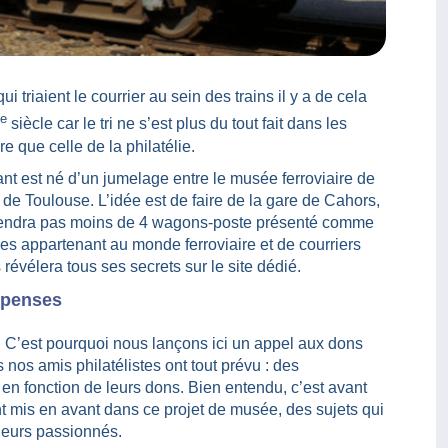
triaient le courrier au sein des trains il y a de cela
e
siècle car le tri ne s’est plus du tout fait dans les
ire que celle de la philatélie.
ant est né d’un jumelage entre le musée ferroviaire de
de Toulouse. L’idée est de faire de la gare de Cahors,
ntiendra pas moins de 4 wagons-poste présenté comme
s appartenant au monde ferroviaire et de courriers
 révélera tous ses secrets sur le site dédié.
mpenses
. C’est pourquoi nous lançons ici un appel aux dons
s nos amis philatélistes ont tout prévu : des
en fonction de leurs dons. Bien entendu, c’est avant
ont mis en avant dans ce projet de musée, des sujets qui
nneurs passionnés.