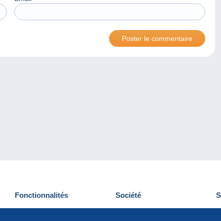
Fonctionnalités
Société
S
Nouveautés
Qui sommes-nous
D