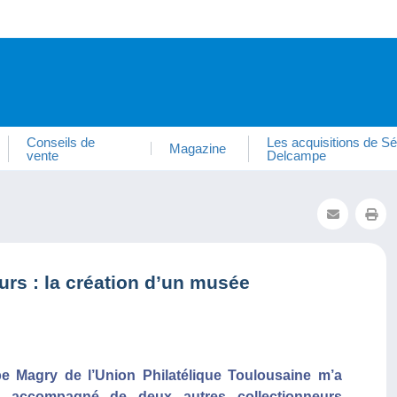
Conseils de
Les acquisitions de Sé
Magazine
vente
Delcampe
urs : la création d’un musée
pe Magry de l’Union Philatélique Toulousaine m’a
né accompagné de deux autres collectionneurs