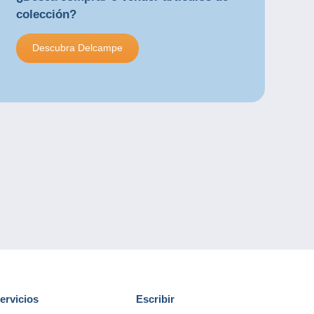
colección?
Descubra Delcampe
ervicios
Escribir