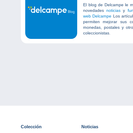
El blog de Delcampe le m
novedades
noticias
y
fu
web Delcampe
Los artícu
permiten mejorar sus co
monedas, postales y otr
coleccionistas.
Colección
Noticias